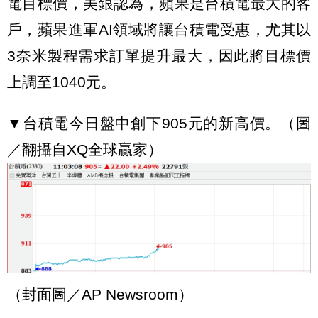
電目標價，美銀認為，蘋果是台積電最大的客
戶，蘋果進軍AI領域將讓台積電受惠，尤其以
3奈米製程需求訂單提升最大，因此將目標價
上調至1040元。
▼台積電今日盤中創下905元的新高價。（圖
／翻攝自XQ全球贏家）
（封面圖／AP Newsroom）