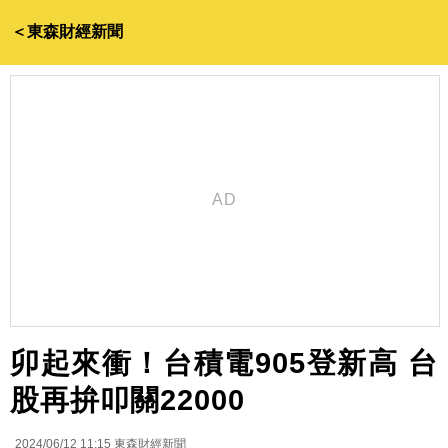
＜東森財經新聞
卯起來衝！台積電905登新高 台
股再拚叩關22000
2024/06/12 11:15
東森財經新聞