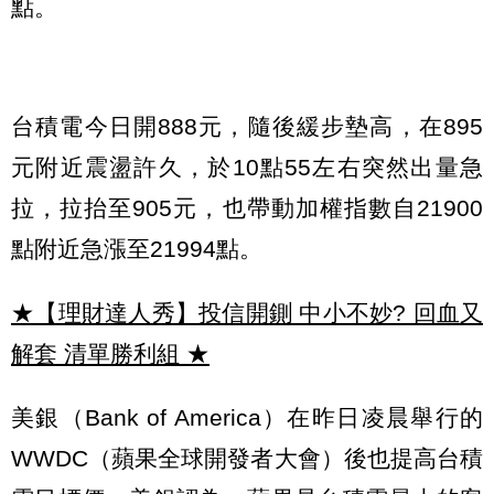
點。
台積電今日開888元，隨後緩步墊高，在895
元附近震盪許久，於10點55左右突然出量急
拉，拉抬至905元，也帶動加權指數自21900
點附近急漲至21994點。
★【理財達人秀】投信開鍘 中小不妙? 回血又
解套 清單勝利組
★
美銀（Bank of America）在昨日凌晨舉行的
WWDC（蘋果全球開發者大會）後也提高台積