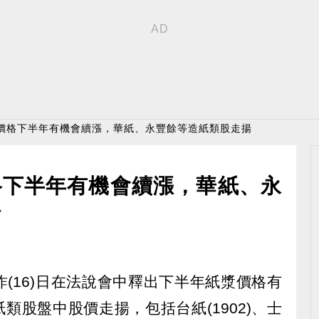
漿價格下半年有機會續漲，華紙、永豐餘等造紙類股走揚
格下半年有機會續漲，華紙、永
揚
和昨(16)日在法說會中釋出下半年紙漿價格有
紙類股盤中股價走揚，包括台紙(1902)、士