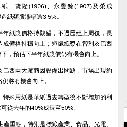
、華紙、寶隆(1906)、永豐餘(1907)及榮成
體造紙類股漲幅逾3.5%。
半年紙漿價格持觀望，不過歷經上周後，長
造成價格持穩向上；短纖紙漿在智利及巴西
缺下，預估下半年紙漿價仍有機會向上。
及巴西兩大廠商因設備出問題，市場出現約
價格仍將有機會向上。
，特殊用紙是華紙過去轉型後不斷增加的利
可從去年的40%成長至50%。
紙生產重點，特別是標籤產業、食品、光電、