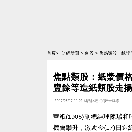
首頁
>
財經新聞
>
台股
> 焦點類股：紙
焦點類股：紙漿價
豐餘等造紙類股走
2017/08/17 11:05
財訊快報／劉居全報導
華紙(1905)副總經理陳瑞
機會攀升，激勵今(17)日造