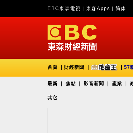
EBC東森電視
｜
東森Apps
｜
简体
首頁
財經新聞
57
最新
焦點
影音新聞
產業
其它