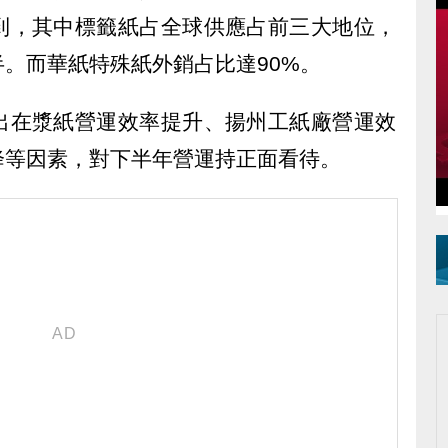
到，其中標籤紙占全球供應占前三大地位，
。而華紙特殊紙外銷占比達90%。
出在漿紙營運效率提升、揚州工紙廠營運效
降等因素，對下半年營運持正面看待。