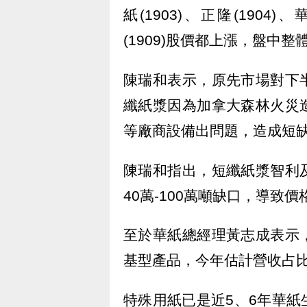
紙(1903)、正隆(1904)
(1909)股價都上漲，盤中整
陳瑞和表示，原先市場對下
纖紙漿因為加拿大森林火災
等廠商設備出問題，造成短
陳瑞和指出，短纖紙漿智利
40萬-100萬噸缺口，導致
至於華紙總經理黃志成表示
基型產品，今年估計營收占比
特殊用紙已是近5、6年華