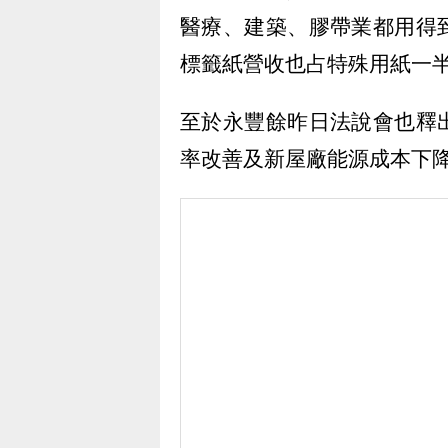
醫療、建築、膠帶業都用得
標籤紙營收也占特殊用紙一半
至於永豐餘昨日法說會也釋
率改善及新屋廠能源成本下