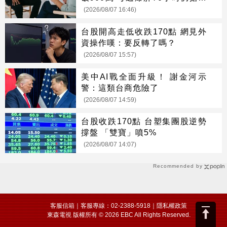
頭
(2026/08/07 16:46)
台股開高走低收跌170點 網見外
資操作嘆：要反轉了嗎？
(2026/08/07 15:57)
美中AI戰全面升級！ 謝金河示
警：這類台商危險了
(2026/08/07 14:59)
台股收跌170點 台塑集團股逆勢
撐盤 「雙寶」噴5%
(2026/08/07 14:07)
Recommended by
客服信箱
｜客服專線：02-2388-5918｜
隱私權政策
東森電視 版權所有 © 2026 EBC All Rights Reserved.