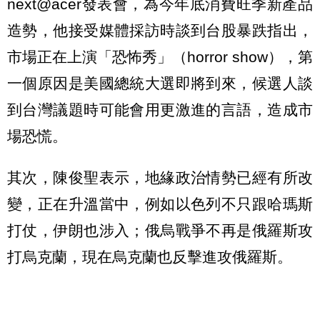
next@acer發表會，為今年底消費旺季新產品
造勢，他接受媒體採訪時談到台股暴跌指出，
市場正在上演「恐怖秀」（horror show），第
一個原因是美國總統大選即將到來，候選人談
到台灣議題時可能會用更激進的言語，造成市
場恐慌。
其次，陳俊聖表示，地緣政治情勢已經有所改
變，正在升溫當中，例如以色列不只跟哈瑪斯
打仗，伊朗也涉入；俄烏戰爭不再是俄羅斯攻
打烏克蘭，現在烏克蘭也反擊進攻俄羅斯。