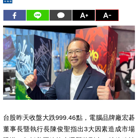
台股昨天收盤大跌999.46點，電腦品牌廠宏碁
董事長暨執行長陳俊聖指出3大因素造成市場