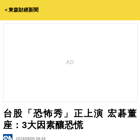
＜東森財經新聞
台股「恐怖秀」正上演 宏碁董
座：3大因素釀恐慌
2024/09/05 08:44