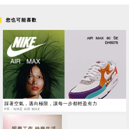
您也可能喜歡
踩著空氣，邁向極限，讓每一步都輕盈有力
PR・NIKE AIR MAX