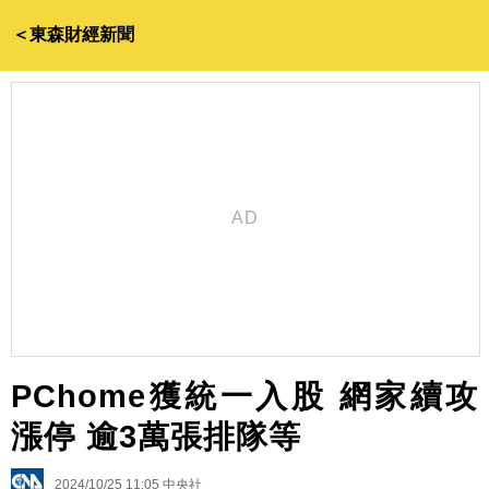
＜東森財經新聞
PChome獲統一入股 網家續攻
漲停 逾3萬張排隊等
2024/10/25 11:05
中央社