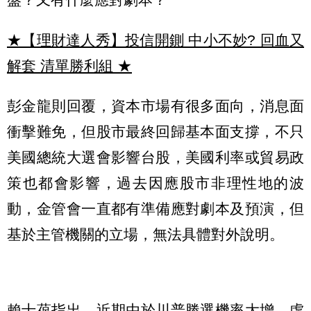
★【理財達人秀】投信開鍘 中小不妙? 回血又
解套 清單勝利組
★
彭金龍則回覆，資本市場有很多面向，消息面
衝擊難免，但股市最終回歸基本面支撐，不只
美國總統大選會影響台股，美國利率或貿易政
策也都會影響，過去因應股市非理性地的波
動，金管會一直都有準備應對劇本及預演，但
基於主管機關的立場，無法具體對外說明。
賴士葆指出，近期由於川普勝選機率大增，虛