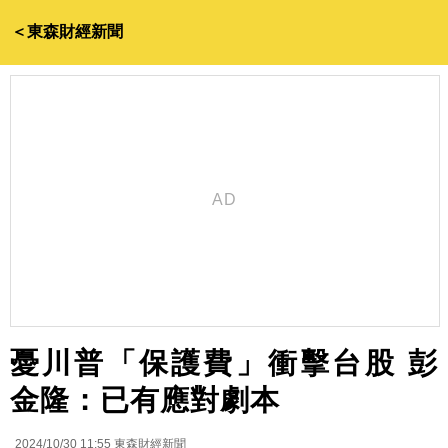
＜東森財經新聞
憂川普「保護費」衝擊台股 彭
金隆：已有應對劇本
2024/10/30 11:55
東森財經新聞