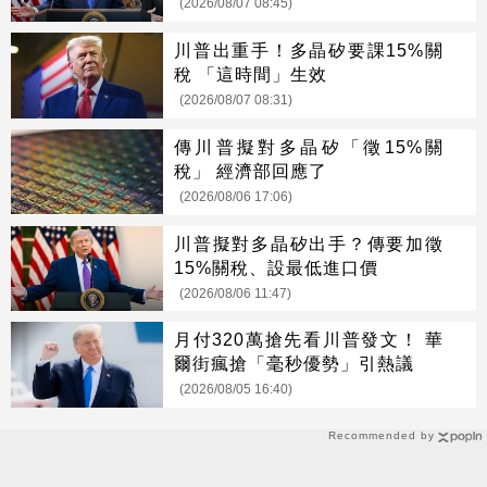
(2026/08/07 08:45)
川普出重手！多晶矽要課15%關
稅 「這時間」生效
(2026/08/07 08:31)
傳川普擬對多晶矽「徵15%關
稅」 經濟部回應了
(2026/08/06 17:06)
川普擬對多晶矽出手？傳要加徵
15%關稅、設最低進口價
(2026/08/06 11:47)
月付320萬搶先看川普發文！ 華
爾街瘋搶「毫秒優勢」引熱議
(2026/08/05 16:40)
Recommended by