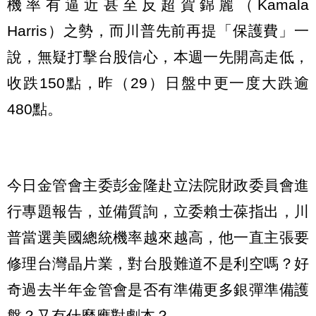
機率有逼近甚至反超賀錦麗（Kamala
Harris）之勢，而川普先前再提「保護費」一
說，無疑打擊台股信心，本週一先開高走低，
收跌150點，昨（29）日盤中更一度大跌逾
480點。
今日金管會主委彭金隆赴立法院財政委員會進
行專題報告，並備質詢，立委賴士葆指出，川
普當選美國總統機率越來越高，他一直主張要
修理台灣晶片業，對台股難道不是利空嗎？好
奇過去半年金管會是否有準備更多銀彈準備護
盤？又有什麼應對劇本？