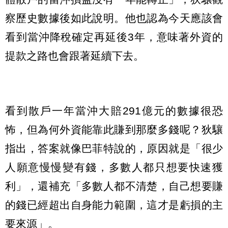
察歷史數據後如此說明。他也認為今天應該會
看到當沖降稅確定再延後3年，意味著外資的
提款之路也會跟著延續下去。
看到散戶一年當沖大賠291億元的數據很恐
怖，但為何外資能靠此賺到那麼多錢呢？狄驤
指出，答案就像巴菲特說的，原因就是「很少
人願意慢慢變有錢，多數人都只想要快速獲
利」，還補充「多數人都不清楚，自己想要賺
的錢已經超出自身能力範圍，這才是虧損的主
要來源」。