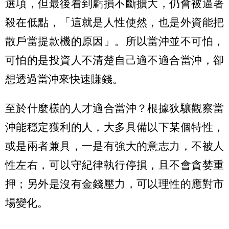
選項，但最後看到虧損不斷擴大，仍會被逼著
殺在低點，「這就是人性使然，也是外資能把
散戶當提款機的原因」。所以當沖並不可怕，
可怕的是投資人不清楚自己適不適合當沖，卻
想透過當沖來快速賺錢。
至於什麼樣的人才適合當沖？根據狄驤觀察當
沖能穩定獲利的人，大多具備以下某個特性，
或是兩者兼具，一是有強大的意志力，不被人
性左右，可以守紀律執行停損，且不會貪婪重
押；另外是沒有金錢壓力，可以理性的應對市
場變化。