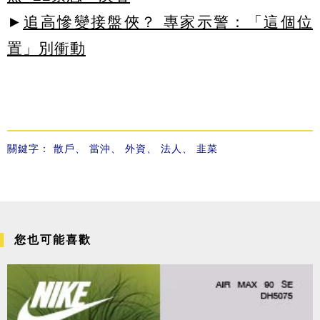
►
追高慘變接盤俠？ 專家示警：「這個位
置」別衝動
關鍵字：
散戶
、
當沖
、
外資
、
法人
、
韭菜
您也可能喜歡