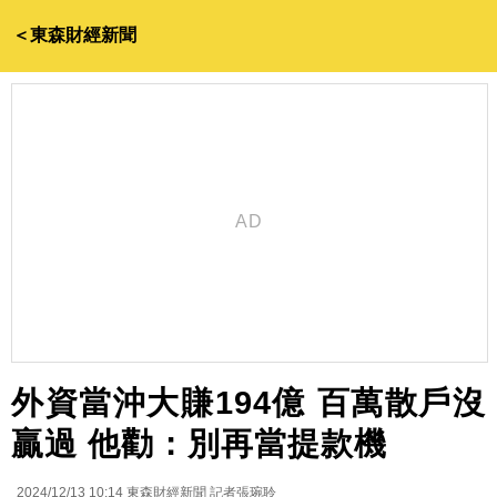
＜東森財經新聞
外資當沖大賺194億 百萬散戶沒
贏過 他勸：別再當提款機
2024/12/13 10:14
東森財經新聞 記者張琬聆