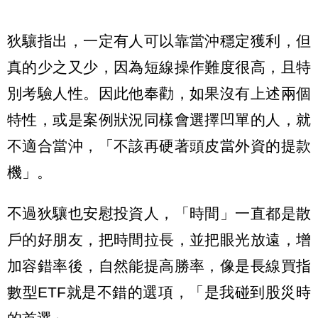
狄驤指出，一定有人可以靠當沖穩定獲利，但
真的少之又少，因為短線操作難度很高，且特
別考驗人性。因此他奉勸，如果沒有上述兩個
特性，或是案例狀況同樣會選擇凹單的人，就
不適合當沖，「不該再硬著頭皮當外資的提款
機」。
不過狄驤也安慰投資人，「時間」一直都是散
戶的好朋友，把時間拉長，並把眼光放遠，增
加容錯率後，自然能提高勝率，像是長線買指
數型ETF就是不錯的選項，「是我碰到股災時