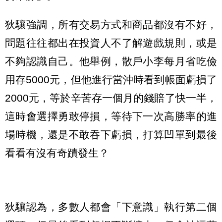
狄驤強調，所有交易方式和商品都沒有不好，
問題往往都出在投資人不了解遊戲規則，或是
不夠認識自己。他舉例，散戶小李每月省吃儉
用存5000元，但他進行當沖時看到帳面虧損了
2000元，等於辛苦存一個月的錢賠了快一半，
這時會選擇勇敢停損，等待下一次高勝率的進
場時機，還是不敢吞下虧損，打算凹單到最後
看看有沒有奇蹟發生？
狄驤認為，多數人都會「下意識」執行第二個