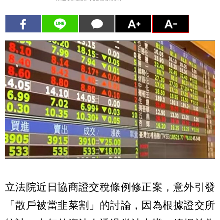
立法院近日協商證交稅條例修正案，意外引發
「散戶被當韭菜割」的討論，因為根據證交所