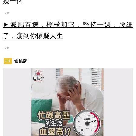
瘦一個
PR
►減肥首選，檸檬加它，堅持一週，腰細
了，瘦到你懷疑人生
PR
仙桃牌
PR