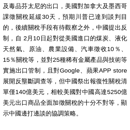
及毒品芬太尼的出口，美國對加拿大及墨西哥
課徵關稅延緩30天，預期川普已達到談判目
的，後續關稅手段有待觀察之外，中國提出反
制，自 2月10日起對從美國進口的煤炭、液化
天然氣、原油、農業設備、汽車徵收10％、
15％關稅等，並對25種稀有金屬產品與技術等
實施出口管制，且對Google、蘋果APP store
展開反壟斷調查等，但中國祭出報復性關稅清
單僅140億美元，相較美國對中國高達5250億
美元出口商品全面加徵關稅的十分不對等，顯
示中國邊打邊談的協調策略。