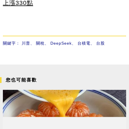
上漲330點
關鍵字：
川普
、
關稅
、
DeepSeek
、
台積電
、
台股
您也可能喜歡