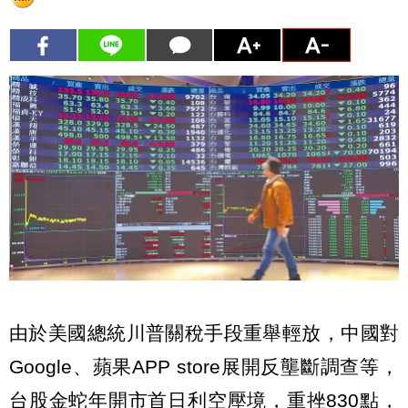
由於美國總統川普關稅手段重舉輕放，中國對
Google、蘋果APP store展開反壟斷調查等，
台股金蛇年開市首日利空壓境，重挫830點，