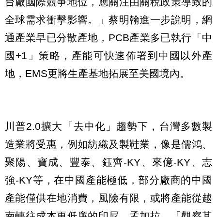
台廠國際競爭地位，應關注由關稅政策導致的
全球需求衝擊影響。」蔡明翰進一步說明，網
通產業早已分散產地，PCB產業多已執行「中
國+1」策略，產能可快速佈署到中國以外產
地，EMS更將生產基地拓展至美國境內。
川普2.0擴大「去中化」趨勢下，台灣多數製
造業將受惠，例如紡織及製鞋業，像是儒鴻、
聚陽、寶成、豐泰、鈺齊-KY、來億-KY、志
強-KY等，在中國產能極低，部分廠商的中國
產能僅供在地消費，風險有限，或將產能從越
南轉往成本更低廉的印尼、孟加拉，「觀察其