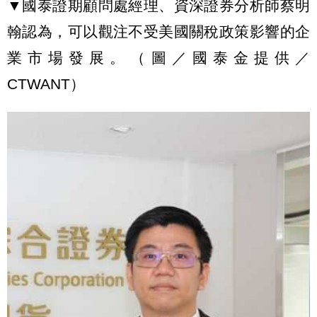
▼國泰證期顧問處經理、資深證券分析師蔡明
翰認為，可以觀注不受美國關稅政策影響的企
業市場發展。（圖／國泰金提供／
CTWANT）