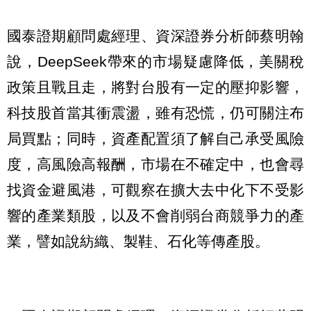
國泰證期顧問處經理、資深證券分析師蔡明翰
說，DeepSeek帶來的市場疑慮降低，美關稅
政策且戰且走，將對台股有一定的壓抑影響，
科技股首當其衝震盪，雖有恐慌，仍可關注布
局買點；同時，資產配置須了解自己承受風險
度，高風險高報酬，市場在不確定中，也會尋
找資金避風港，可觀察在擴大去中化下不受影
響的產業類股，以及不會削弱台商競爭力的產
業，譬如說紡織、製鞋、石化等傳產股。