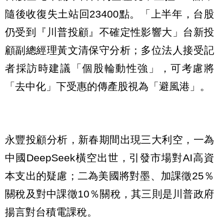
隨後收復失土站回23400點。「上半年，台股
仍受到『川普投顧』不確定性影響大」台新投
顧副總經理黃文清保守分析；多位法人接受記
者採訪時建議「個股輪動性強」，可考慮將
「去中化」下受惠的傳產股視為「避風港」。
永豐投顧分析，新春期間出現三大利空，一為
中國DeepSeek橫空出世，引發市場對AI高資
本支出的疑慮；二為美國將對墨、加課徵25％
關稅及對中課徵10％關稅，其三則是川普政府
揚言對台積電課稅。