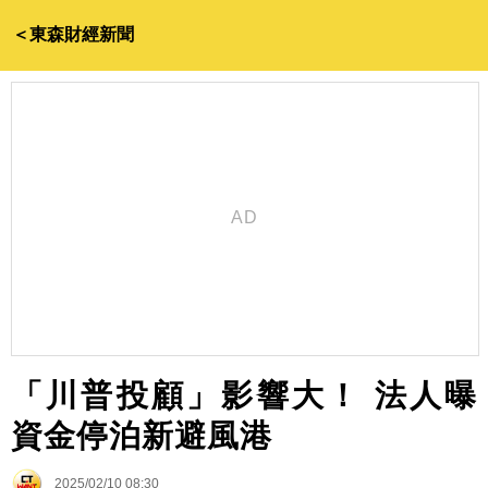
＜東森財經新聞
「川普投顧」影響大！ 法人曝
資金停泊新避風港
2025/02/10 08:30