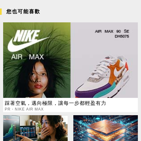
您也可能喜歡
踩著空氣，邁向極限，讓每一步都輕盈有力
PR・NIKE AIR MAX