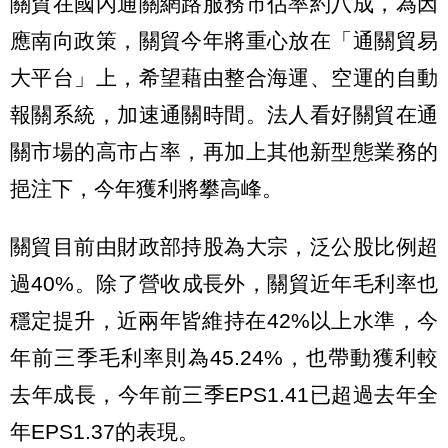
關貿在國內通關網路服務市佔率約八成，為因
應南向政策，關貿今年將重心放在「通關貿易
大平台」上，希望藉由整合海運、空運的自動
報關系統，加速通關時間。法人看好關貿在通
關市場的高市占率，再加上其他新型態業務的
挹注下，今年獲利將攀高峰。
關貿目前由財政部持股為大宗，泛公股比例超
過40%。除了營收成長外，關貿近年毛利率也
穩定提升，近兩年皆維持在42%以上水準，今
年前三季毛利率則為45.24%，也帶動獲利較
去年成長，今年前三季EPS1.41已超過去年全
年EPS1.37的表現。