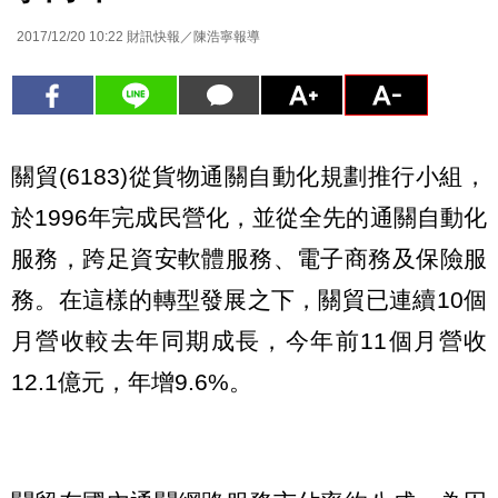
2017/12/20 10:22
財訊快報／陳浩寧報導
關貿(6183)從貨物通關自動化規劃推行小組，
於1996年完成民營化，並從全先的通關自動化
服務，跨足資安軟體服務、電子商務及保險服
務。在這樣的轉型發展之下，關貿已連續10個
月營收較去年同期成長，今年前11個月營收
12.1億元，年增9.6%。