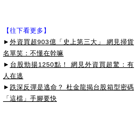
【往下看更多】
►
外資買超903億「史上第三大」 網見掃貨
名單笑：不懂在幹嘛
►
台股勁揚1250點！ 網見外資買超驚：有
人在逃
►
跌深反彈是逃命？ 杜金龍揭台股箱型密碼
「這檔」手腳要快