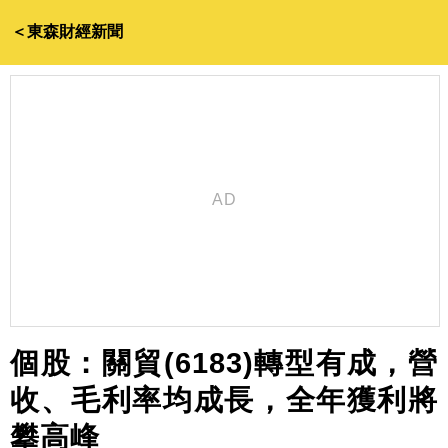
＜東森財經新聞
個股：關貿(6183)轉型有成，營
收、毛利率均成長，全年獲利將
攀高峰