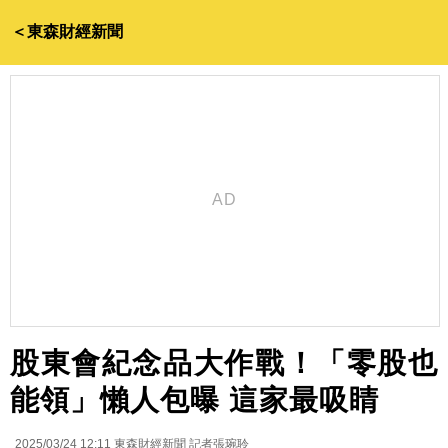
＜東森財經新聞
股東會紀念品大作戰！「零股也
能領」懶人包曝 這家最吸睛
2025/03/24 12:11
東森財經新聞 記者張琬聆