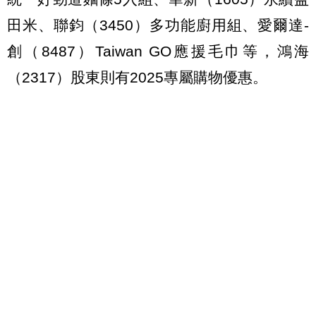
田米、聯鈞（3450）多功能廚用組、愛爾達-
創（8487）Taiwan GO應援毛巾等，鴻海
（2317）股東則有2025專屬購物優惠。