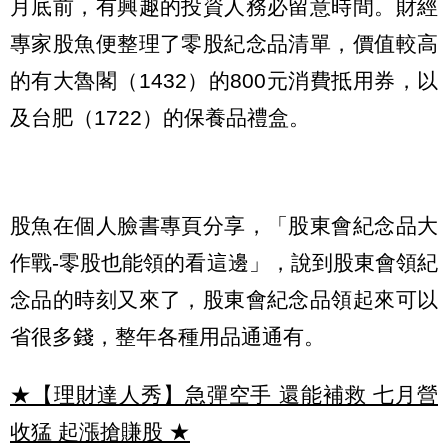
月底前，有興趣的投資人務必留意時間。財經
專家股魚便整理了零股紀念品清單，價值較高
的有大魯閣（1432）的800元消費抵用券，以
及台肥（1722）的保養品禮盒。
股魚在個人臉書專頁分享，「股東會紀念品大
作戰-零股也能領的看這邊」，說到股東會領紀
念品的時刻又來了，股東會紀念品領起來可以
省很多錢，整年各種用品通通有。
★【理財達人秀】急彈空手 還能補救 七月營
收猛 起漲搶賺股
★