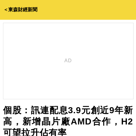
＜東森財經新聞
個股：訊連配息3.9元創近9年新
高，新增晶片廠AMD合作，H2
可望拉升佔有率