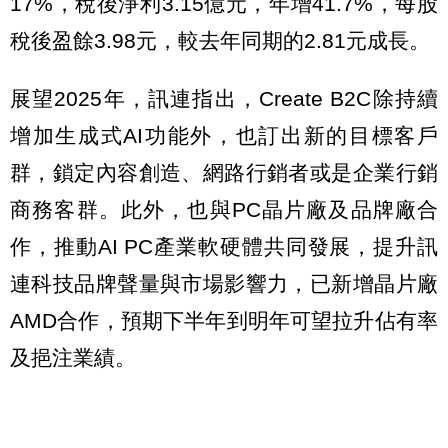
17%，稅後淨利3.15億元，年增41.7%，每股
稅後盈餘3.98元，較去年同期的2.81元成長。
展望2025年，訊連指出，Create B2C除持續
增加生成式AI功能外，也訂出新的目標客戶
群，鎖定內容創造、網路行銷者或是企業行銷
商務客群。此外，也與PC晶片廠及品牌廠合
作，推動AI PC產業軟硬體共同發展，提升訊
連科技品牌聲量與市場影響力，已新增晶片廠
AMD合作，預期下半年到明年可望拉升佔有率
及挹注業績。