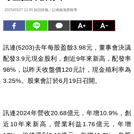
2025/03/27 11:05
財訊快報／記者戴海茜報導
訊連(5203)去年每股盈餘3.98元，董事會決議
配發3.9元現金股利，創近9年來新高，配發率
98%，以昨天收盤價120元計，現金殖利率為
3.25%。股東會訂於6月19日召開。
訊連2024年營收20.68億元，年增10.9%，創
近10年來新高，營業利益1.76億元，年增