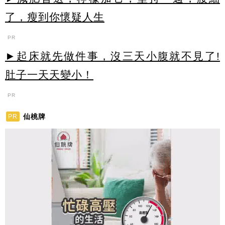
了，瘦到你懷疑人生
PR
►起床就先做件事，沒三天小腹就不見了!
肚子一天天變小！
PR
仙桃牌
PR