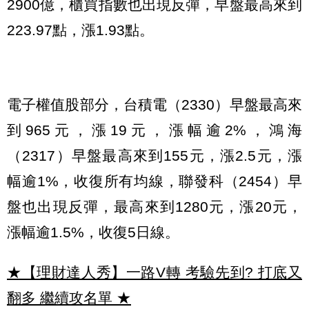
2900億，櫃買指數也出現反彈，早盤最高來到
223.97點，漲1.93點。
電子權值股部分，台積電（2330）早盤最高來
到965元，漲19元，漲幅逾2%，鴻海
（2317）早盤最高來到155元，漲2.5元，漲
幅逾1%，收復所有均線，聯發科（2454）早
盤也出現反彈，最高來到1280元，漲20元，
漲幅逾1.5%，收復5日線。
★【理財達人秀】一路V轉 考驗先到? 打底又
翻多 繼續攻名單
★