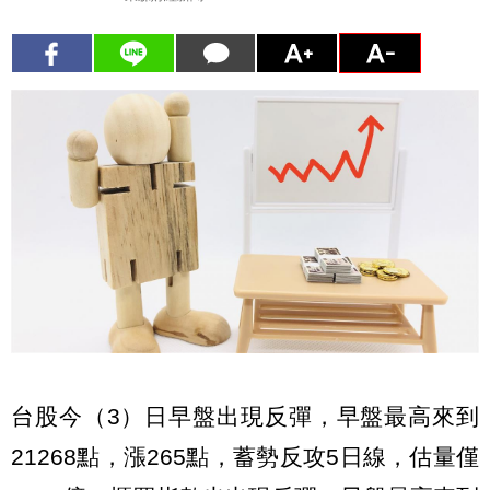
台股今（3）日早盤出現反彈，早盤最高來到
21268點，漲265點，蓄勢反攻5日線，估量僅