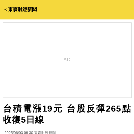
＜東森財經新聞
台積電漲19元 台股反彈265點
收復5日線
2025/06/03 09:30
東森財經新聞