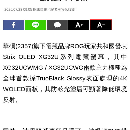
2025/07/28 09:05
財訊快報／記者王宜弘報導
華碩(2357)旗下電競品牌ROG玩家共和國發表
Strix OLED XG32U系列電競螢幕，其中
XG32UCWMG / XG32UCWG兩款主力機種為
全球首款採TrueBlack Glossy表面處理的4K
WOLED面板，其防眩光塗層可顯著降低環境
反射。