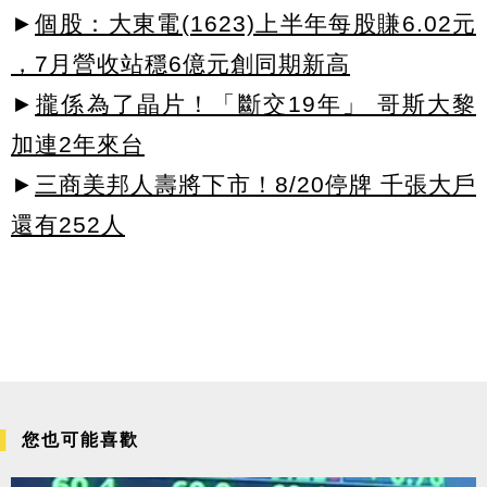
►
個股：大東電(1623)上半年每股賺6.02元
，7月營收站穩6億元創同期新高
►
攏係為了晶片！「斷交19年」 哥斯大黎
加連2年來台
►
三商美邦人壽將下市！8/20停牌 千張大戶
還有252人
您也可能喜歡