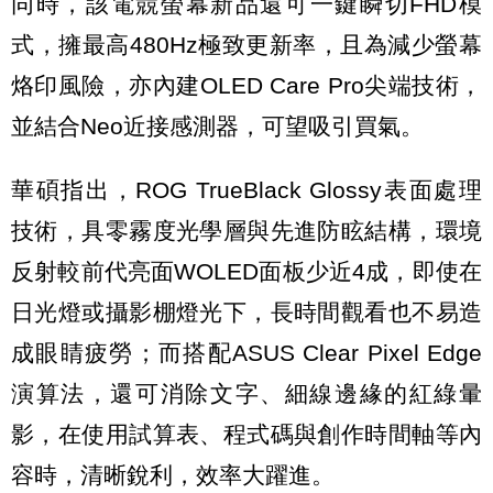
同時，該電競螢幕新品還可一鍵瞬切FHD模
式，擁最高480Hz極致更新率，且為減少螢幕
烙印風險，亦內建OLED Care Pro尖端技術，
並結合Neo近接感測器，可望吸引買氣。
華碩指出，ROG TrueBlack Glossy表面處理
技術，具零霧度光學層與先進防眩結構，環境
反射較前代亮面WOLED面板少近4成，即使在
日光燈或攝影棚燈光下，長時間觀看也不易造
成眼睛疲勞；而搭配ASUS Clear Pixel Edge
演算法，還可消除文字、細線邊緣的紅綠暈
影，在使用試算表、程式碼與創作時間軸等內
容時，清晰銳利，效率大躍進。