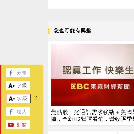
您也可能有興趣
焦點股：光通訊需求強勁＋美國
陣，全新H2營運看俏，營收逐季