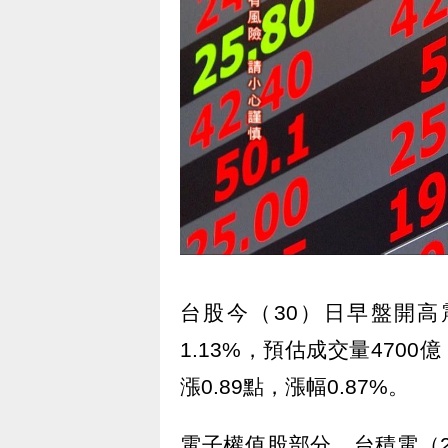
台股今（30）日早盤開高震
1.13%，預估成交量470
漲0.89點，漲幅0.87%。
電子權值股部分，台積電（23