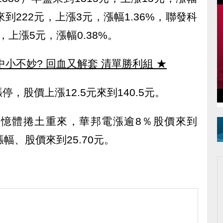
盤來到222元，上漲3元，漲幅1.36%，聯發科
元，上漲5元，漲幅0.38%。
中小不妙? 回血又解套 清單勝利組
★
，股價上漲12.5元來到140.5元。
憶體捲土重來，華邦電漲逾8％股價來到
漲幅、股價來到25.70元。