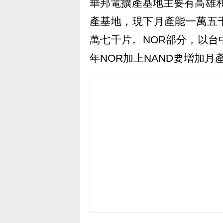
華邦電擴產基地主要有高雄和
產基地，現下月產能一萬五
萬七千片。NOR部分，以
年NOR加上NAND要增加月