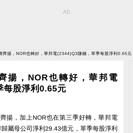
價齊揚，NOR也轉好，華邦電(2344)Q3賺錢，單季每股淨利0.65元
價齊揚，NOR也轉好，華邦電
季每股淨利0.65元
量價齊揚，加上NOR也在第三季好轉，華邦電
單季歸屬母公司淨利29.43億元，單季每股淨利