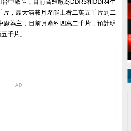
台中廠區，目前高雄廠為DDR3和DDR4生
千片，最大滿載月產能上看二萬五千片到二
台中廠為主，目前月產約四萬二千片，預計明
產五千片。