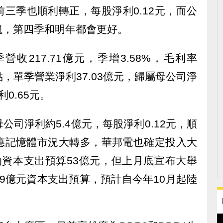
前三季也順利轉正，每股淨利0.12元，而公
觀，第四季和明年都會更好。
收217.71億元，季增3.58%，毛利率
百分點，單季營業淨利37.03億元，歸屬母公司淨
利0.65元。
司淨利約5.4億元，每股淨利0.12元，順
應記憶體市況大轉多，華邦電也確定投入大
的資本支出預算53億元，但上月底宣布大舉
09億元資本支出預算，預計自今年10月起陸