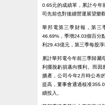
0.65元的成績單，累計今年
司先前也對後續營運展望樂
華邦電第三季財報，第三季營
46.69%，季增24.03個
利29.43億元，第三季每股淨
累計華邦電今年前三季歸屬母公
利擺脫虧損邁向獲利。而因
擴產，公司今年2月時公布
提高，董事會通過核准355.
續投入。