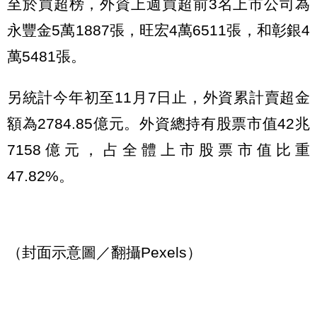
至於買超榜，外資上週買超前3名上市公司為
永豐金5萬1887張，旺宏4萬6511張，和彰銀4
萬5481張。
另統計今年初至11月7日止，外資累計賣超金
額為2784.85億元。外資總持有股票市值42兆
7158億元，占全體上市股票市值比重
47.82%。
（封面示意圖／翻攝Pexels）