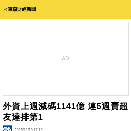
＜東森財經新聞
外資上週減碼1141億 連5週賣超
友達排第1
2025/11/10 17:10