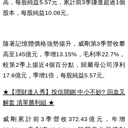
高，每股純益5.57元，累計前3季賺進超過1個
股本，每股純益10.08元。
隨著記憶體價格強勢揚升，威剛第3季營收攀
高至145億元，季增13.15%，毛利率22.7%，
較第2季上揚近4個百分點，歸屬母公司淨利
17.6億元，季增1倍，每股純益5.57元。
★【理財達人秀】投信開鍘 中小不妙? 回血又
解套 清單勝利組
★
威剛累計前3季營收372.43億元，年增