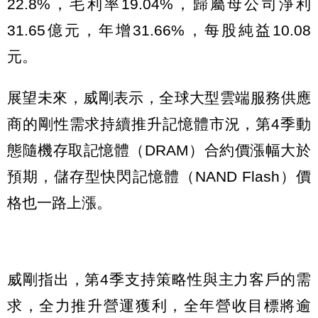
22.8%，毛利率19.04%，歸屬母公司淨利
31.65億元，年增31.66%，每股純益10.08
元。
展望未來，威剛表示，全球大型雲端服務供應
商的剛性需求持續推升記憶體市況，第4季動
態隨機存取記憶體（DRAM）合約價漲幅大於
預期，儲存型快閃記憶體（NAND Flash）價
格也一路上漲。
威剛指出，第4季支持策略性與主力客戶的需
求，全力推升營運獲利，全年營收目標將逾