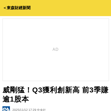
＜東森財經新聞
威剛猛！Q3獲利創新高 前3季賺
逾1股本
2025/11/12 17:29
中央社