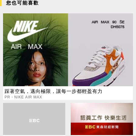
您也可能喜歡
踩著空氣，邁向極限，讓每一步都輕盈有力
PR・NIKE AIR MAX