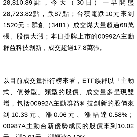
28,810.89點，今天（30日）一早開盤
28,723.82點，跌87點；台積電跌10元來到
1520元；群創（3481）成交爆大量超過68萬
張、股價大漲；本日掛牌上市的00992A主動
群益科技創新，成交超過17.8萬張。
以目前成交量排行榜來看，ETF族群以「主動
式、債券型」類型的股價、成交量多呈現雙
增，包括00992A主動群益科技創新的股價來
到10.33元、漲0.06元、漲幅達0.58%；
00987A主動台新優勢成長的股價來到10.02