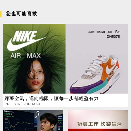
您也可能喜歡
踩著空氣，邁向極限，讓每一步都輕盈有力
PR・NIKE AIR MAX