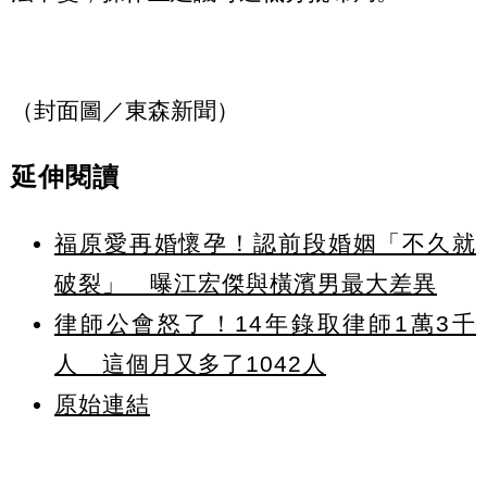
（封面圖／東森新聞）
延伸閱讀
福原愛再婚懷孕！認前段婚姻「不久就
破裂」 曝江宏傑與橫濱男最大差異
律師公會怒了！14年錄取律師1萬3千
人 這個月又多了1042人
原始連結