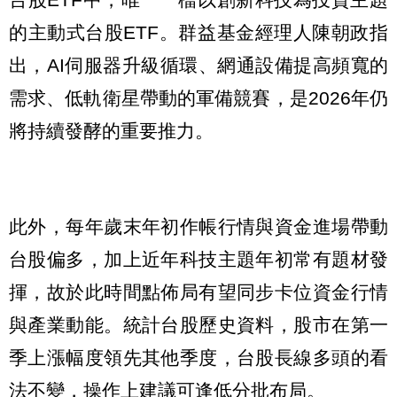
的主動式台股ETF。群益基金經理人陳朝政指
出，AI伺服器升級循環、網通設備提高頻寬的
需求、低軌衛星帶動的軍備競賽，是2026年仍
將持續發酵的重要推力。
此外，每年歲末年初作帳行情與資金進場帶動
台股偏多，加上近年科技主題年初常有題材發
揮，故於此時間點佈局有望同步卡位資金行情
與產業動能。統計台股歷史資料，股市在第一
季上漲幅度領先其他季度，台股長線多頭的看
法不變，操作上建議可逢低分批布局。