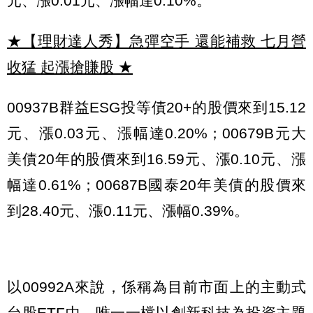
元、漲0.01元、漲幅達0.10%。
★【理財達人秀】急彈空手 還能補救 七月營
收猛 起漲搶賺股
★
00937B群益ESG投等債20+的股價來到15.12
元、漲0.03元、漲幅達0.20%；00679B元大
美債20年的股價來到16.59元、漲0.10元、漲
幅達0.61%；00687B國泰20年美債的股價來
到28.40元、漲0.11元、漲幅0.39%。
以00992A來說，係稱為目前市面上的主動式
台股ETF中，唯一一檔以創新科技為投資主題