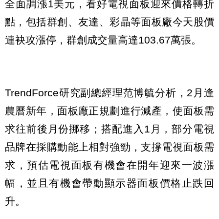
全面調漲1美元，看好電視面板迎來價格轉折
點，包括群創、友達、彩晶等面板廠今天股價
連袂攻漲停，群創成交量高達103.67萬張。
TrendForce研究副總經理范博毓分析，2月逢
農曆新年，面板廠正規劃進行減產，使面板需
求往前後月份挪移；搭配進入1月，部分電視
品牌在採購動能上相對強勁，支撐電視面板需
求，預估電視面板有機會在開年迎來一波漲
幅，並且有機會帶動顯示器面板價格止跌回
升。