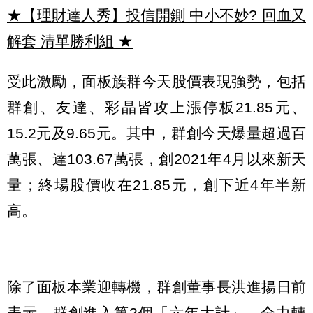
★【理財達人秀】投信開鍘 中小不妙? 回血又
解套 清單勝利組
★
受此激勵，面板族群今天股價表現強勢，包括
群創、友達、彩晶皆攻上漲停板21.85元、
15.2元及9.65元。其中，群創今天爆量超過百
萬張、達103.67萬張，創2021年4月以來新天
量；終場股價收在21.85元，創下近4年半新
高。
除了面板本業迎轉機，群創董事長洪進揚日前
表示，群創進入第2個「六年大計」，全力轉