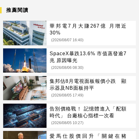
推薦閱讀
華邦電7月大賺267億 月增近
30%
(2026/08/07 16:40)
SpaceX暴跌13.6% 市值蒸發逾7
兆 原因曝光
(2026/08/06 08:30)
集邦估8月電視面板報價小跌 顯
示器及NB面板持平
(2026/08/05 17:49)
告別價格戰！ 記憶體進入「配額
時代」 台廠核心指標一次看
(2026/08/05 10:27)
愛馬仕股價回升「關鍵在豬