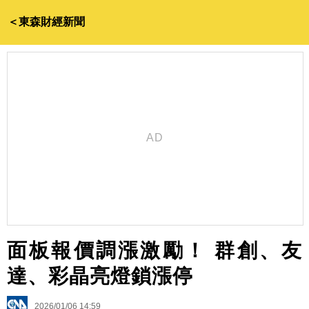
＜東森財經新聞
面板報價調漲激勵！ 群創、友
達、彩晶亮燈鎖漲停
2026/01/06 14:59