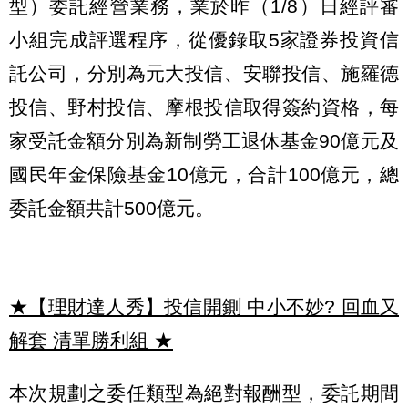
型）委託經營業務，業於昨（1/8）日經評審
小組完成評選程序，從優錄取5家證券投資信
託公司，分別為元大投信、安聯投信、施羅德
投信、野村投信、摩根投信取得簽約資格，每
家受託金額分別為新制勞工退休基金90億元及
國民年金保險基金10億元，合計100億元，總
委託金額共計500億元。
★【理財達人秀】投信開鍘 中小不妙? 回血又
解套 清單勝利組
★
本次規劃之委任類型為絕對報酬型，委託期間