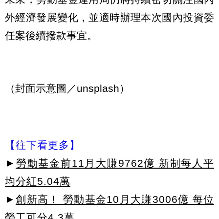
外經濟發展變化，並適時辦理本次國內投資委
任案後續撥款事宜。
（封面示意圖／unsplash）
【往下看更多】
►
勞動基金前11月大賺9762億 新制每人平
均分紅5.04萬
►
創新高！ 勞動基金10月大賺3006億 每位
勞工可分4.3萬