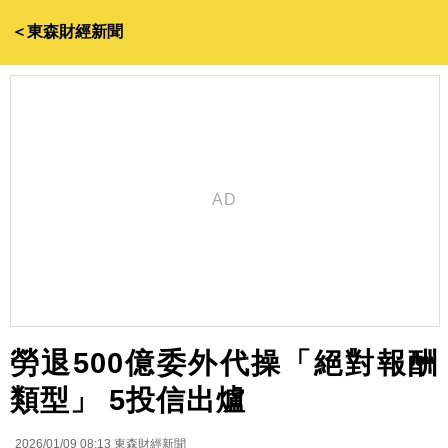
＜東森財經新聞
勞退500億委外代操「絕對報酬
類型」 5投信出爐
2026/01/09 08:13
東森財經新聞