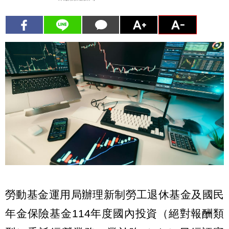
勞動基金運用局辦理新制勞工退休基金及國民
年金保險基金114年度國內投資（絕對報酬類