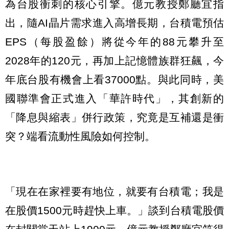
為台股衝刺的核心引擎。億元教授鄭廳宜指
出，隨AI晶片需求進入高增長期，台積電預估
EPS（每股盈餘）將從今年的88元攀升至
2028年的120元，再加上記憶體族群狂飆，今
年底台股有機會上看37000點。與此同時，美
國聯準會正式進入「華許時代」，其創新的
「降息與縮表」併行政策，究竟是互補還是衝
突？端看流動性風險如何控制。
「現在在家裡要有地位，就要有台積電；我是
在股價1500元時趕快上車。」談到台積電股價