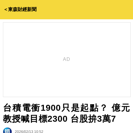
＜東森財經新聞
台積電衝1900只是起點？ 億元
教授喊目標2300 台股拚3萬7
2026/02/13 10:52