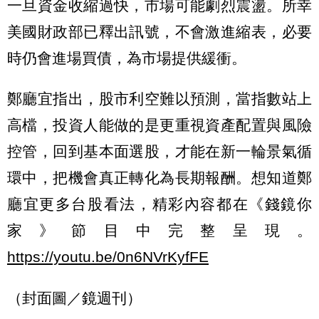
一旦資金收縮過快，市場可能劇烈震盪。所幸
美國財政部已釋出訊號，不會激進縮表，必要
時仍會進場買債，為市場提供緩衝。
鄭廳宜指出，股市利空難以預測，當指數站上
高檔，投資人能做的是更重視資產配置與風險
控管，回到基本面選股，才能在新一輪景氣循
環中，把機會真正轉化為長期報酬。想知道鄭
廳宜更多台股看法，精彩內容都在《錢鏡你
家》節目中完整呈現。
https://youtu.be/0n6NVrKyfFE
（封面圖／鏡週刊）