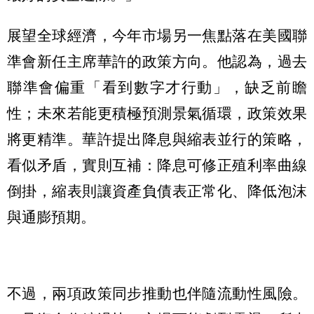
展望全球經濟，今年市場另一焦點落在美國聯
準會新任主席華許的政策方向。他認為，過去
聯準會偏重「看到數字才行動」，缺乏前瞻
性；未來若能更積極預測景氣循環，政策效果
將更精準。華許提出降息與縮表並行的策略，
看似矛盾，實則互補：降息可修正殖利率曲線
倒掛，縮表則讓資產負債表正常化、降低泡沫
與通膨預期。
不過，兩項政策同步推動也伴隨流動性風險。