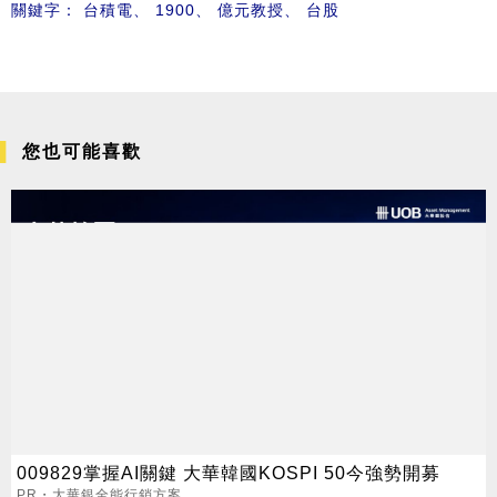
關鍵字：
台積電
、
1900
、
億元教授
、
台股
您也可能喜歡
009829掌握AI關鍵 大華韓國KOSPI 50今強勢開募
PR・大華銀全能行銷方案