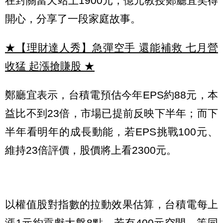
在封關當天站上1900元，億元教授鄭廳宜笑得
開心，分享了一段家庭故事。
★【理財達人秀】急彈空手 還能補救 七月營
收猛 起漲搶賺股
★
鄭廳宜表示，台積電預估今年EPS約88元，本
益比不到23倍，市場已提前反映下半年；而下
半年看明年的成長動能，若EPS挑戰100元、
維持23倍評價，股價將上看2300元。
以權值股對指數的拉動效果估算，台積電每上
漲1元約貢獻大盤8點，若有400元空間，等同