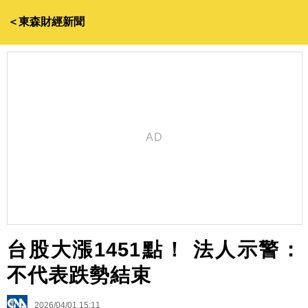
＜東森財經新聞
台股大漲1451點！ 法人示警：
不代表跌勢結束
2026/04/01 15:11