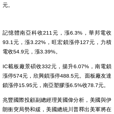
元。
記憶體南亞科收211元，漲6.3%，華邦電收
93.1元，漲3.22%，旺宏鎖漲停127元，力積
電收54.9元，漲3.39%。
IC載板廠景碩收332元，揚升6.07%，南電鎖
漲停574元，欣興鎖漲停488.5元。面板廠友達
鎖漲停15.95元，南亞塑膠漲6.5%收78.7元。
兆豐國際投顧副總經理黃國偉分析，美國與伊
朗衝突局勢和緩，美國總統川普釋出美軍將在