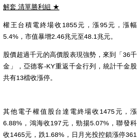
解套 清單勝利組
★
權王台積電終場收1855元，漲95元，漲幅
5.4%，市值暴增2.46兆元至48.1兆元。
股價超過千元的高價股表現強勢，來到「36千
金」，亞德客-KY重返千金行列，統計千金股
共有13檔收漲停。
其他電子權值股台達電終場收1475元，漲
6.88%，鴻海收197元，勁揚5.07%，聯發科
收1465元，跌1.68%，日月光投控鎖漲停361