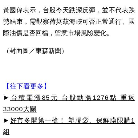
黃國偉表示，台股今天跌深反彈，並不代表跌
勢結束，需觀察荷莫茲海峽可否正常通行、國
際油價是否回檔，留意市場風險變化。
（封面圖／東森新聞）
【往下看更多】
►
台積電漲85元 台股勁揚1276點 重返
33000大關
►
好市多開第一槍！ 塑膠袋、保鮮膜限購1
組