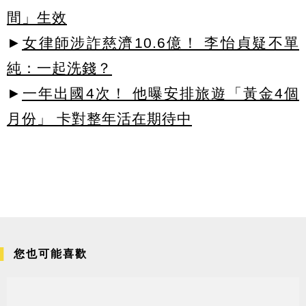
間」生效
►
女律師涉詐慈濟10.6億！ 李怡貞疑不單
純：一起洗錢？
►
一年出國4次！ 他曝安排旅遊「黃金4個
月份」 卡對整年活在期待中
您也可能喜歡