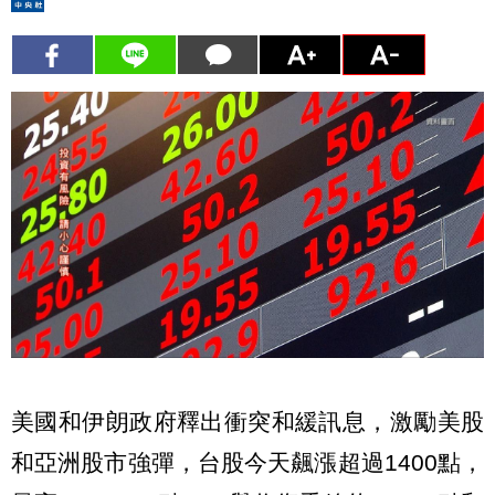
美國和伊朗政府釋出衝突和緩訊息，激勵美股
和亞洲股市強彈，台股今天飆漲超過1400點，