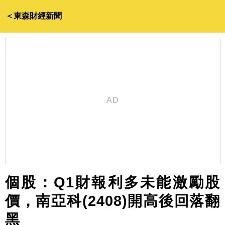
＜東森財經新聞
個股：Q1財報利多未能激勵股
價，南亞科(2408)開高後回落翻
黑