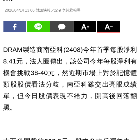
2026/04/14 13:06
財訊快報／記者李純君報導
DRAM製造商南亞科(2408)今年首季每股淨利
8.41元，法人圈傳出，該公司今年每股淨利有
機會挑戰38-40元，然近期市場上對於記憶體
類股股價看法分歧，南亞科雖交出亮眼成績
單，但今日股價表現不給力，開高後回落翻
黑。