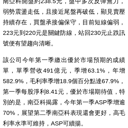
南亞科開盤約238.5元，盤中多次反彈無力，
弱勢震盪走低，且接近尾盤再破低，顯見賣壓
持續存在，買盤承接偏保守，目前短線偏弱，
223元到220元是關鍵防線，站回230元止跌訊
號便有望趨向清晰。
該公司今年第一季繳出優於市場預期的成績
單，單季營收491億元，季增63.1%，年增
582.9%，毛利率季增18.9個百分點達67.9%，
第一季每股淨利8.41元，優於市場期待值，特
別的是，南亞科揭露，今年第一季ASP季增逾
70%，展望第二季南亞科表現還會更好，高毛
利率水準可維持，ASP可續揚。