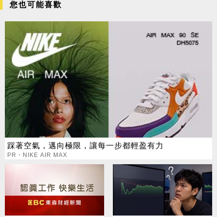
您也可能喜歡
踩著空氣，邁向極限，讓每一步都輕盈有力
PR・NIKE AIR MAX