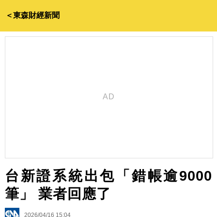
＜東森財經新聞
台新證系統出包「錯帳逾9000
筆」 業者回應了
2026/04/16 15:04