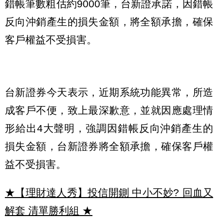
錯帳筆數粗估約9000筆，台新證承諾，因錯帳
反向沖銷產生的損失金額，將全額承擔，確保
客戶權益不受損害。
台新證券今天表示，近期系統功能異常，所造
成客戶不便，致上最深歉意，並就因應處理情
形給出4大聲明，強調因錯帳反向沖銷產生的
損失金額，台新證券將全額承擔，確保客戶權
益不受損害。
★【理財達人秀】投信開鍘 中小不妙? 回血又
解套 清單勝利組
★