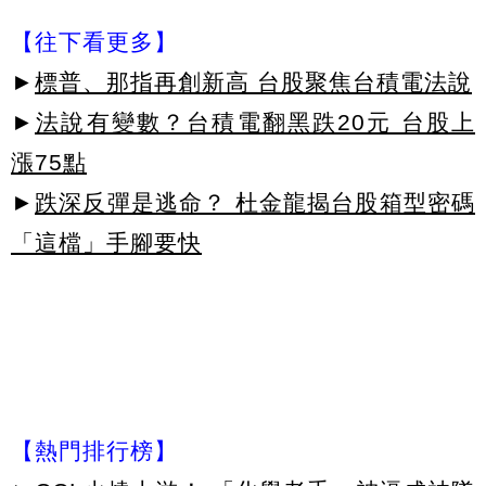
【往下看更多】
►
標普、那指再創新高 台股聚焦台積電法說
►
法說有變數？台積電翻黑跌20元 台股上
漲75點
►
跌深反彈是逃命？ 杜金龍揭台股箱型密碼
「這檔」手腳要快
【熱門排行榜】