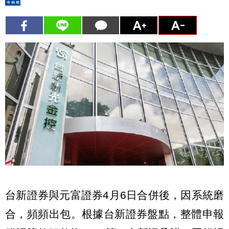
台新證券與元富證券4月6日合併後，因系統磨
合，頻頻出包。根據台新證券盤點，整體申報