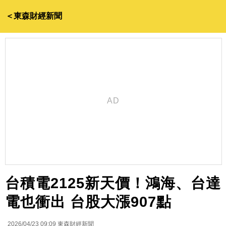
＜東森財經新聞
台積電2125新天價！鴻海、台達
電也衝出 台股大漲907點
2026/04/23 09:09
東森財經新聞