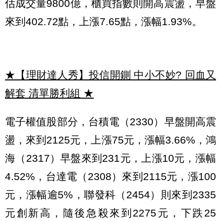
估成交量9800億，櫃買指數則開高震盪，早盤
來到402.72點，上漲7.65點，漲幅1.93%。
★【理財達人秀】投信開鍘 中小不妙? 回血又
解套 清單勝利組
★
電子權值股部分，台積電（2330）早盤開高震
盪，來到2125元，上漲75元，漲幅3.66%，鴻
海（2317）早盤來到231元，上漲10元，漲幅
4.52%，台達電（2308）來到2115元，漲100
元，漲幅逾5%，聯發科（2454）則來到2335
元創新高，隨後急殺來到2275元，下跌25