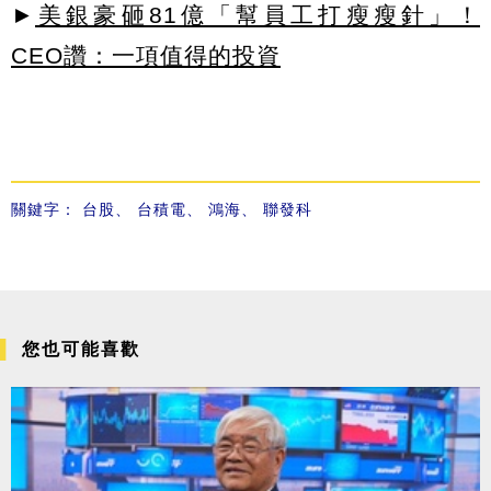
►
美銀豪砸81億「幫員工打瘦瘦針」！
CEO讚：一項值得的投資
關鍵字：
台股
、
台積電
、
鴻海
、
聯發科
您也可能喜歡