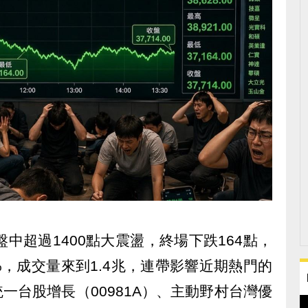
中超過1400點大震盪，終場下跌164點，
43%，成交量來到1.4兆，連帶影響近期熱門的
一台股增長（00981A）、主動野村台灣優