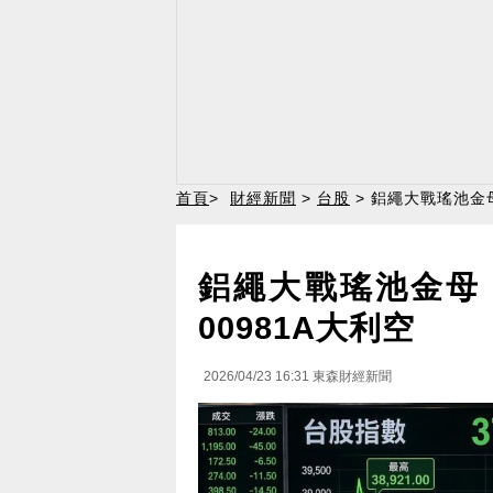
首頁
>
財經新聞
>
台股
> 鋁繩大戰瑤池金母
鋁繩大戰瑤池金母
00981A大利空
2026/04/23 16:31
東森財經新聞