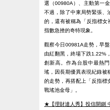
選（00980A）、主動第一
不過，除了中東局勢緊張、
的，還有被稱為「反指標女神
指數急挫的奇特現象。
觀察今日00981A走勢，早
由紅翻黑，終場下跌1.22%
創新高。作為台股中最熱門
瑤，因長期優異表現紀錄被
的走勢，再搭配上「反指標
戰瑤池金母」。
★【理財達人秀】投信開鍘 