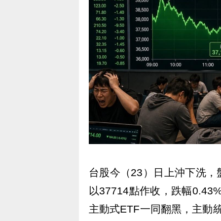
台股今（23）日上沖下洗，盤
以37714點作收，跌幅0.
主動式ETF一同翻黑，主動統