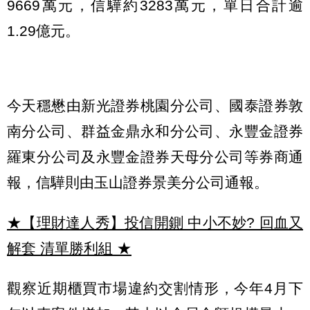
9669萬元，信驊約3283萬元，單日合計逾
1.29億元。
今天穩懋由新光證券桃園分公司、國泰證券敦
南分公司、群益金鼎永和分公司、永豐金證券
羅東分公司及永豐金證券天母分公司等券商通
報，信驊則由玉山證券景美分公司通報。
★【理財達人秀】投信開鍘 中小不妙? 回血又
解套 清單勝利組
★
觀察近期櫃買市場違約交割情形，今年4月下