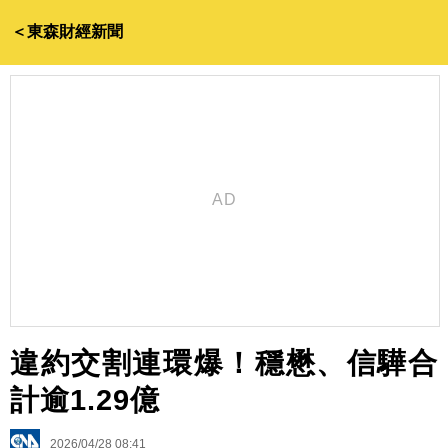
＜東森財經新聞
違約交割連環爆！穩懋、信驊合
計逾1.29億
2026/04/28 08:41