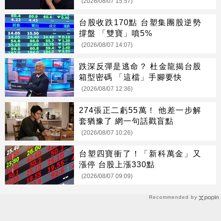
(2026/08/07 15:57)
台股收跌170點 台塑集團股逆勢
撐盤 「雙寶」噴5%
(2026/08/07 14:07)
跌深反彈是逃命？ 杜金龍揭台股
箱型密碼 「這檔」手腳要快
(2026/08/07 12:36)
274張正二虧55萬！ 他差一步解
套猶豫了 網一句話戳盲點
(2026/08/07 10:26)
台塑四寶衝了！「新科萬金」又
漲停 台股上漲330點
(2026/08/07 09:09)
Recommended by