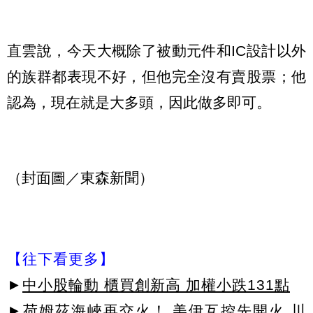
直雲說，今天大概除了被動元件和IC設計以外
的族群都表現不好，但他完全沒有賣股票；他
認為，現在就是大多頭，因此做多即可。
（封面圖／東森新聞）
【往下看更多】
►
中小股輪動 櫃買創新高 加權小跌131點
►
荷姆茲海峽再交火！ 美伊互控先開火 川