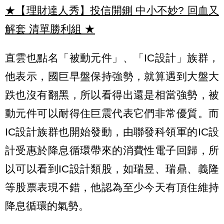
★【理財達人秀】投信開鍘 中小不妙? 回血又
解套 清單勝利組
★
直雲也點名「被動元件」、「IC設計」族群，
他表示，國巨早盤保持強勢，就算遇到大盤大
跌也沒有翻黑，所以看得出還是相當強勢，被
動元件可以耐得住巨震代表它們非常優質。而
IC設計族群也開始發動，由聯發科領軍的IC設
計受惠於降息循環帶來的消費性電子回歸，所
以可以看到IC設計類股，如瑞昱、瑞鼎、義隆
等股票表現不錯，他認為至少今天有頂住維持
降息循環的氣勢。