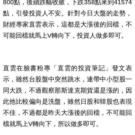
800點，後續跌幅收斂，下跌358點來到41574
點，引發投資人不安。針對今日大盤的走勢，
財經專家直雲表示，這都是大漲後的回檔，不
可能回檔就馬上V轉向下，投資人做多即可。
直雲在臉書粉專「直雲的投資筆記」發文表
示，雖然台股盤中突然跳水，連帶中小型股一
同大跌，不過觀察那斯達克期貨還是漲的，因
此他比較偏向是洗盤，雖然日股和韓股也表現
不佳，不過都是昨天大漲後的回檔，不可能回
檔就馬上V轉向下，所以做多即可。