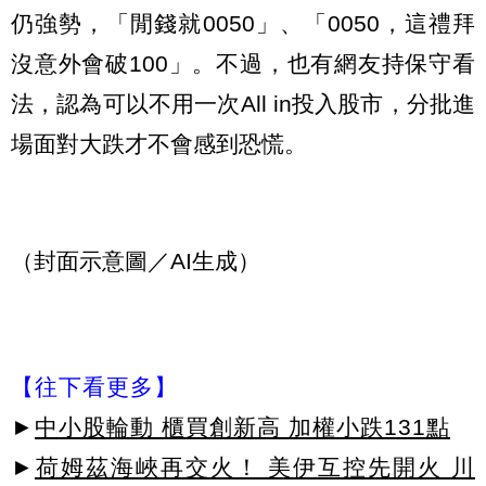
仍強勢，「閒錢就0050」、「0050，這禮拜
沒意外會破100」。不過，也有網友持保守看
法，認為可以不用一次All in投入股市，分批進
場面對大跌才不會感到恐慌。
（封面示意圖／AI生成）
【往下看更多】
►
中小股輪動 櫃買創新高 加權小跌131點
►
荷姆茲海峽再交火！ 美伊互控先開火 川