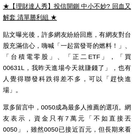
★【理財達人秀】投信開鍘 中小不妙? 回血又
解套 清單勝利組
★
貼文曝光後，許多網友紛紛回應，有網友對台
股充滿信心，嗨喊「一起當發哥的燃料！」、
「台積電零股」、「正二ETF」，「買
00631L，我昨天進場今天就賺錢了」，也有
人覺得聯發科跌得差不多，可以「趕快進
場」。
眾多留言中，0050成為最多人推薦的選項。網
友表示，資金只有7萬元「不如直接丟
0050」，雖然0050已接近百元，但長期來看