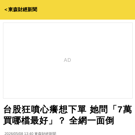
＜東森財經新聞
台股狂噴心癢想下單 她問「7萬
買哪檔最好」？ 全網一面倒
2026/05/08 13:40
東森財經新聞