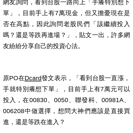
網友詢問，看到台股一路向上「手癢特別想下
單」，目前手上有7萬現金，但又擔憂現在是
否在高點，因此詢問老股民們「該繼續投入
嗎？還是等跌再進場？」，貼文一出，許多網
友紛紛分享自己的投資心法。
原PO在
Dcard
發文表示，「看到台股一直漲，
手就特別癢想下單」，目前手上有7萬元可以
投入，在00830、0050、聯發科、00981A、
006208中做選擇，想問大神們應該是直接買
進，還是等跌在進入？