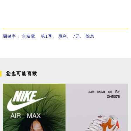
關鍵字：
台積電
、
第1季
、
股利
、
7元
、
除息
您也可能喜歡