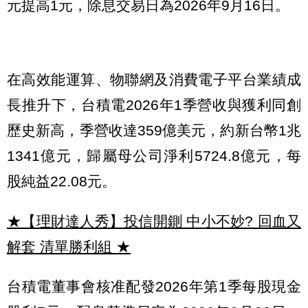
元提高1元，除息交易日為2026年9月16日。
在高效能運算、物聯網及消費電子平台業績成
長推升下，台積電2026年1季營收與獲利同創
歷史新高，季營收達359億美元，約新台幣1兆
1341億元，歸屬母公司淨利5724.8億元，每
股純益22.08元。
★【理財達人秀】投信開鍘 中小不妙? 回血又
解套 清單勝利組
★
台積電董事會核准配發2026年第1季每股現金