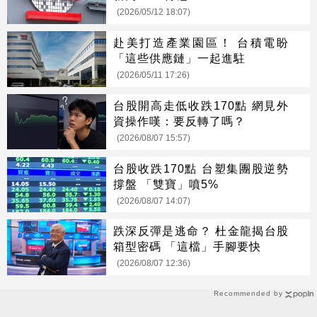
(2026/05/12 18:07)
赴美打造產業園區！ 台積電盼
「這些供應鏈」一起進駐
(2026/05/11 17:26)
台股開高走低收跌170點 網見外
資操作嘆：要反轉了嗎？
(2026/08/07 15:57)
台股收跌170點 台塑集團股逆勢
撐盤 「雙寶」噴5%
(2026/08/07 14:07)
跌深反彈是逃命？ 杜金龍揭台股
箱型密碼 「這檔」手腳要快
(2026/08/07 12:36)
Recommended by