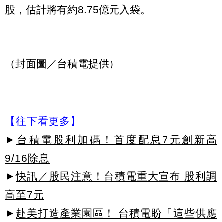
股，估計將有約8.75億元入袋。
（封面圖／台積電提供）
【往下看更多】
►
台積電股利加碼！首度配息7元創新高
9/16除息
►
快訊／股民注意！台積電重大宣布 股利調
高至7元
►
赴美打造產業園區！ 台積電盼「這些供應