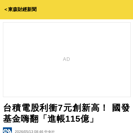
＜東森財經新聞
台積電股利衝7元創新高！ 國發
基金嗨翻「進帳115億」
2026/05/13 08:46
中央社