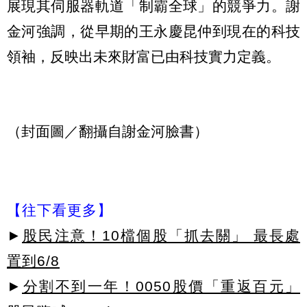
展現其伺服器軌道「制霸全球」的競爭力。謝
金河強調，從早期的王永慶昆仲到現在的科技
領袖，反映出未來財富已由科技實力定義。
（封面圖／翻攝自謝金河臉書）
【往下看更多】
►
股民注意！10檔個股「抓去關」 最長處
置到6/8
►
分割不到一年！0050股價「重返百元」