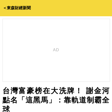
＜東森財經新聞
台灣富豪榜在大洗牌！ 謝金河
點名「這黑馬」：靠軌道制霸全
球