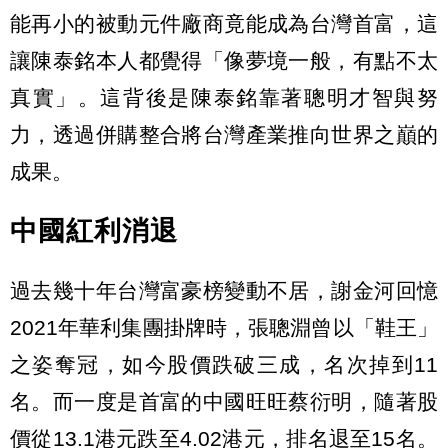
能再小的被動元件廠商竟能成為台灣首富，這
讓陳泰銘本人都覺得「像夢境一般，有點不太
真實」。這背後是陳泰銘靠著聰明才智與努
力，透過併購整合將台灣產業推向世界之巔的
成果。
中國紅利消退
過去幾十年台灣富豪榜變動不居，謝金河回憶
2021年華利集團掛牌時，張聰淵曾以「鞋王」
之姿奪冠，如今股價跌破三成，名次掉到11
名。而一度是首富的中國旺旺蔡衍明，隨著股
價從13.1港元跌至4.02港元，排名退至15名。