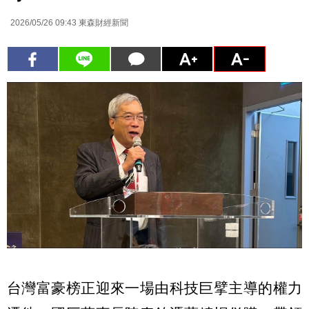
2026/05/26 09:43
東森財經新聞
台灣富豪榜正迎來一場由科技巨擘主導的權力