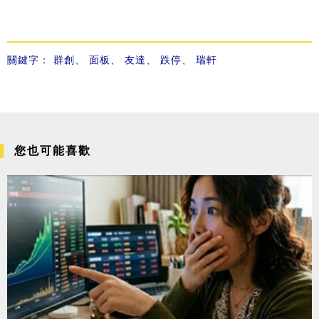
關鍵字：
群創
、
面板
、
友達
、
跌停
、
瑞軒
您也可能喜歡