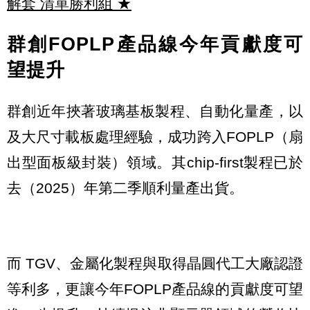
解套 清單勝利組
★
群創FOPLP產品線今年貢獻度可
望提升
群創近年挾著玻璃基板製程、自動化量產，以
及大尺寸載板處理經驗，成功跨入FOPLP（扇
出型面板級封裝）領域。其chip-first製程已於
去（2025）年第二季順利量產出貨。
而 TGV、金屬化製程與取得晶圓代工大廠認證
等利多，更讓今年FOPLP產品線的貢獻度可望