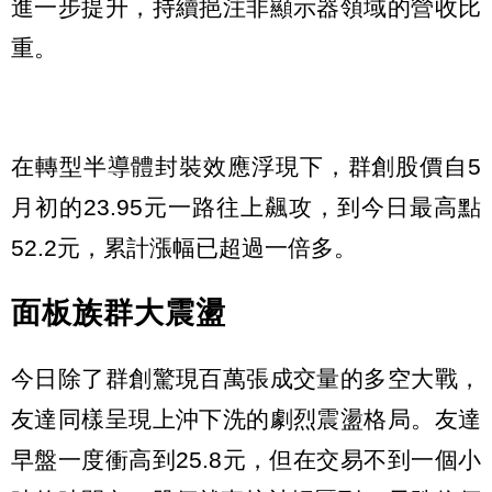
進一步提升，持續挹注非顯示器領域的營收比
重。
在轉型半導體封裝效應浮現下，群創股價自5
月初的23.95元一路往上飆攻，到今日最高點
52.2元，累計漲幅已超過一倍多。
面板族群大震盪
今日除了群創驚現百萬張成交量的多空大戰，
友達同樣呈現上沖下洗的劇烈震盪格局。友達
早盤一度衝高到25.8元，但在交易不到一個小