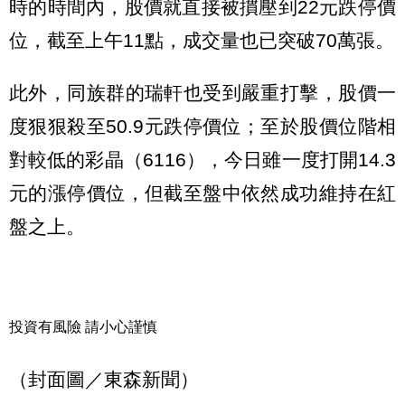
時的時間內，股價就直接被摜壓到22元跌停價
位，截至上午11點，成交量也已突破70萬張。
此外，同族群的瑞軒也受到嚴重打擊，股價一
度狠狠殺至50.9元跌停價位；至於股價位階相
對較低的彩晶（6116），今日雖一度打開14.3
元的漲停價位，但截至盤中依然成功維持在紅
盤之上。
投資有風險 請小心謹慎
（封面圖／東森新聞）