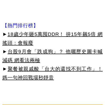
【熱門排行榜】
►
18歲少年砸5萬囤DDR！ 拚15年飆5倍 網
搖頭：會報廢
►
台股9月會「跌成狗」？ 他曬歷史圖卡喊
減碼 網看法兩極
►
聚餐被親戚酸「台大的還找不到工作」！
媽一句神回戰場秒靜音