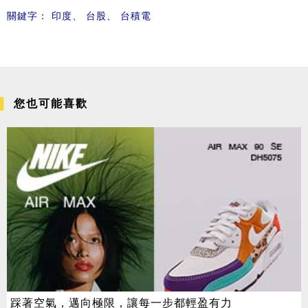
關鍵字：
印度
、
台股
、
台積電
您也可能喜歡
踩著空氣，邁向極限，讓每一步都輕盈有力