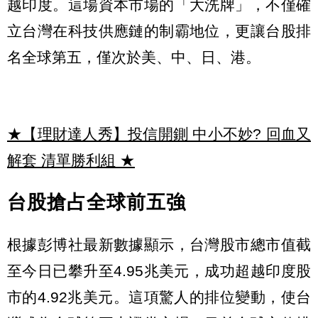
越印度。這場資本市場的「大洗牌」，不僅確
立台灣在科技供應鏈的制霸地位，更讓台股排
名全球第五，僅次於美、中、日、港。
★【理財達人秀】投信開鍘 中小不妙? 回血又
解套 清單勝利組
★
台股搶占全球前五強
根據彭博社最新數據顯示，台灣股市總市值截
至今日已攀升至4.95兆美元，成功超越印度股
市的4.92兆美元。這項驚人的排位變動，使台