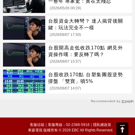
一整年 專家驚：實在太殘忍
(2026/05/26 00:29)
台股資金大轉彎？ 達人揭背後關
鍵：玩法完全不一樣
(2026/08/07 17:50)
台股開高走低收跌170點 網見外
資操作嘆：要反轉了嗎？
(2026/08/07 15:57)
台股收跌170點 台塑集團股逆勢
撐盤 「雙寶」噴5%
(2026/08/07 14:07)
Recommended by
客服信箱
｜客服專線：02-2388-5918｜
隱私權政策
東森電視 版權所有 © 2026 EBC All Rights Reserved.