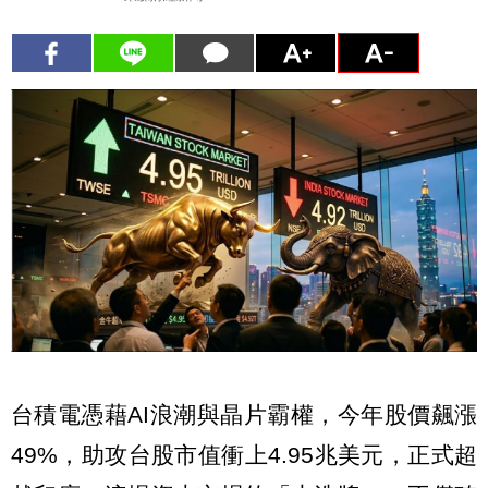
台積電憑藉AI浪潮與晶片霸權，今年股價飆漲
49%，助攻台股市值衝上4.95兆美元，正式超