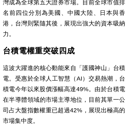
灣成為全球第五大證券市場。目前全球市值排
名前四位分別為美國、中國大陸、日本與香
港，台灣則緊隨其後，展現出強大的資本吸納
力。
台積電權重突破四成
這波大躍進的核心動能來自「護國神山」台積
電。受惠於全球人工智慧（AI）交易熱潮，台
積電今年以來股價漲幅高達49%。由於台積電
在半導體領域的市場主導地位，目前其單一公
司占大盤指數權重已超過42%，展現出極高的
市場集中度。