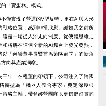
案的「賣蛋糕」模式。
不僅實現了營運的V型反轉，更在AI與人形
的戰略位置，感到非常欣慰。誠如我之前所
。這是一場從人治走向制度、從硬體思維走
信和椿將在這個全新的AI舞台上發光發熱，
將以「榮譽董事長暨首席策略顧問」的新角
略方向與產業洞察。
去三年，在程董的帶領下，公司注入了跨國
椿轉型為「機器人整合專家」奠定深厚根
行策略主軸，帶領經營團隊以更穩健踏實的