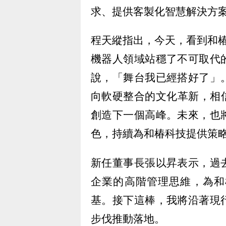
求、提供客製化智慧解決方
程天縱指出，今天，看到和椿
機器人領域站穩了不可取代
說，「舞台我已經搭好了」
向軟硬整合的文化革新，相
創造下一個高峰。未來，也
色，持續為和椿科技提供策
新任董事長張以昇表示，過
企業的高階管理思維，為和
基。接下這棒，我將沿著現
步伐推動落地。