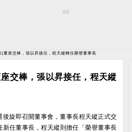
215)董座交棒，張以昇接任，程天縱轉任榮譽董事長
)董座交棒，張以昇接任，程天縱
會改選後旋即召開董事會，董事長程天縱正式交
任新任董事長，程天縱則擔任「榮譽董事長