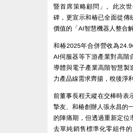
暨首席策略顧問」。此次世
碑，更宣示和椿已全面從傳
價值的「AI智慧機器人整合
和椿2025年合併營收為24.
AI伺服器等下游產業對高
導體與電子產業高階智慧製
力產品線需求齊揚，稅後淨利為
前董事長程天縱在交棒時表示
摯友、和椿創辦人張永昌的
的陣痛期，但透過重新定位
去單純銷售標準化零組件的