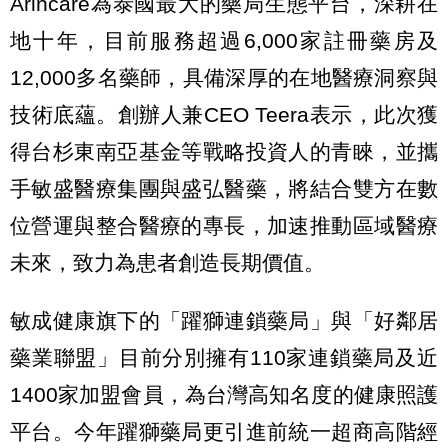
Arincare為泰國最大的藥局生態平台，深耕在
地十年，目前服務超過6,000家註冊藥房及
12,000多名藥師，具備深厚的在地醫療洞察與
技術底蘊。創辦人兼CEO Teera表示，此次獲
得台杉東南亞基金等戰略投資人的青睞，並攜
手敏盛醫療集團與盛弘醫藥，將結合雙方在數
位營運與整合醫療的專長，加速推動區域醫療
未來，致力為患者創造長期價值。
敏成健康旗下的「躍獅連鎖藥局」與「好鄰居
藥業聯盟」目前分別擁有110家連鎖藥局及近
1400家加盟會員，為台灣高知名度的健康照護
平台。今年躍獅藥局更引進前統一超商高階經