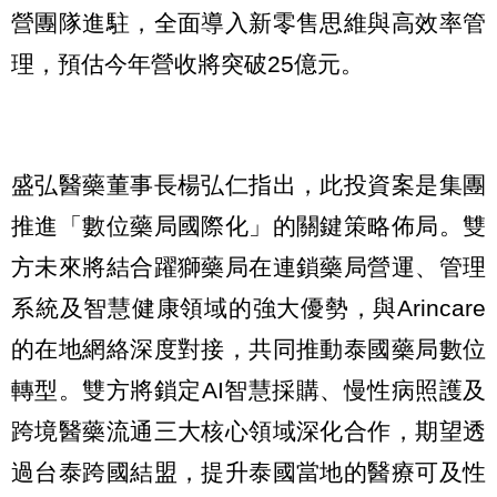
營團隊進駐，全面導入新零售思維與高效率管
理，預估今年營收將突破25億元。
盛弘醫藥董事長楊弘仁指出，此投資案是集團
推進「數位藥局國際化」的關鍵策略佈局。雙
方未來將結合躍獅藥局在連鎖藥局營運、管理
系統及智慧健康領域的強大優勢，與Arincare
的在地網絡深度對接，共同推動泰國藥局數位
轉型。雙方將鎖定AI智慧採購、慢性病照護及
跨境醫藥流通三大核心領域深化合作，期望透
過台泰跨國結盟，提升泰國當地的醫療可及性