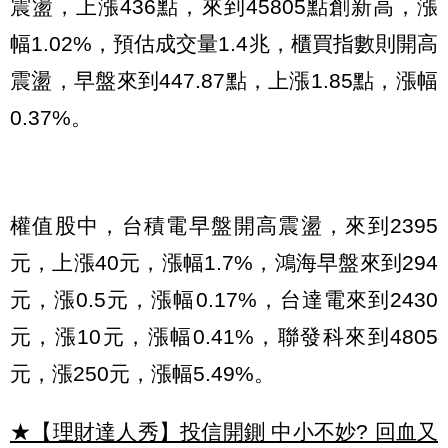
震盪，上漲436點，來到45805點創新高，漲
幅1.02%，預估成交量1.4兆，櫃買指數則開高
震盪，早盤來到447.87點，上漲1.85點，漲幅
0.37%。
權值股中，台積電早盤開高震盪，來到2395
元，上漲40元，漲幅1.7%，鴻海早盤來到294
元，漲0.5元，漲幅0.17%，台達電來到2430
元，漲10元，漲幅0.41%，聯發科來到4805
元，漲250元，漲幅5.49%。
★【理財達人秀】投信開鍘 中小不妙? 回血又