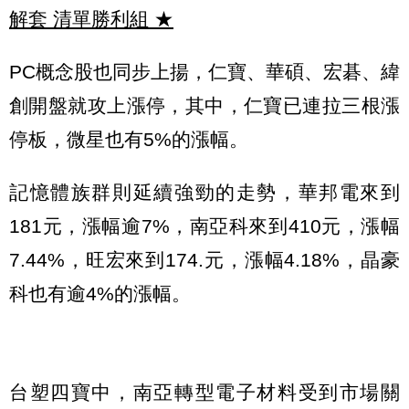
解套 清單勝利組
★
PC概念股也同步上揚，仁寶、華碩、宏碁、緯
創開盤就攻上漲停，其中，仁寶已連拉三根漲
停板，微星也有5%的漲幅。
記憶體族群則延續強勁的走勢，華邦電來到
181元，漲幅逾7%，南亞科來到410元，漲幅
7.44%，旺宏來到174.元，漲幅4.18%，晶豪
科也有逾4%的漲幅。
台塑四寶中，南亞轉型電子材料受到市場關