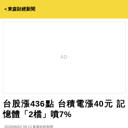
＜東森財經新聞
台股漲436點 台積電漲40元 記
憶體「2檔」噴7%
2026/06/02 09:13
東森財經新聞