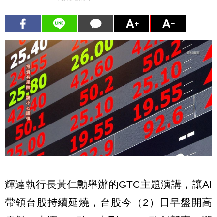
輝達執行長黃仁勳舉辦的GTC主題演講，讓AI
帶領台股持續延燒，台股今（2）日早盤開高