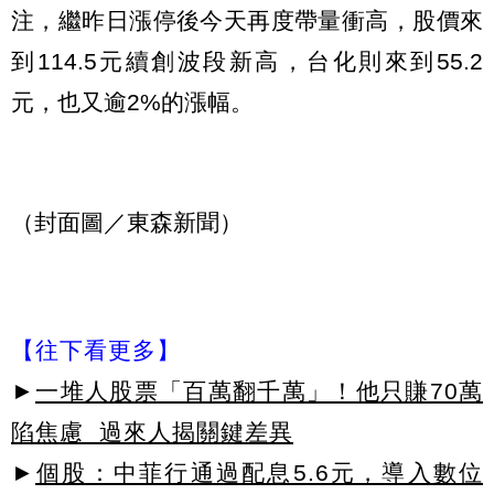
注，繼昨日漲停後今天再度帶量衝高，股價來
到114.5元續創波段新高，台化則來到55.2
元，也又逾2%的漲幅。
（封面圖／東森新聞）
【往下看更多】
►
一堆人股票「百萬翻千萬」！他只賺70萬
陷焦慮 過來人揭關鍵差異
►
個股：中菲行通過配息5.6元，導入數位