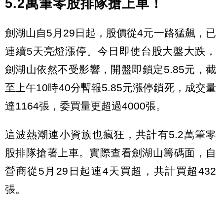
5.2萬筆零股排隊搶上車！
劍湖山自5月29日起，股價從4元一路猛飆，已
連續5天亮燈漲停。今日即使台股大盤大跌，
劍湖山依然不受影響，開盤即鎖定5.85元，截
至上午10時40分暫報5.85元漲停鎖死，成交量
達1164張，委買量更超過4000張。
這波熱潮連小資族也瘋狂，共計有5.2萬筆零
股排隊搶著上車。實際查看劍湖山籌碼面，自
營商從5月29日起連4天買超，共計買超432
張。