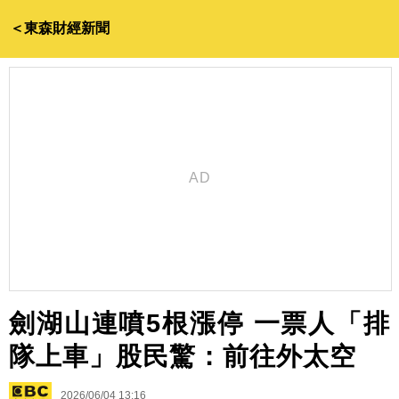
＜東森財經新聞
劍湖山連噴5根漲停 一票人「排
隊上車」股民驚：前往外太空
2026/06/04 13:16