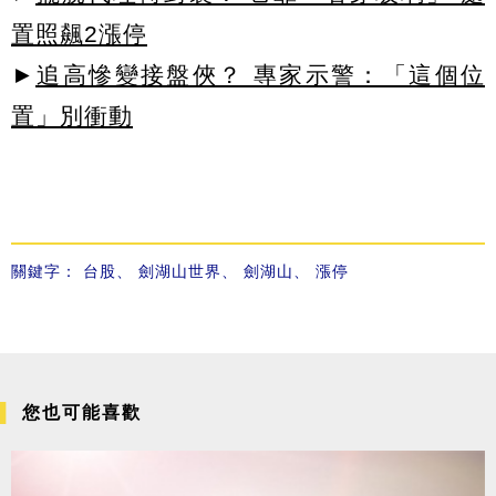
置照飆2漲停
►
追高慘變接盤俠？ 專家示警：「這個位
置」別衝動
關鍵字：
台股
、
劍湖山世界
、
劍湖山
、
漲停
您也可能喜歡