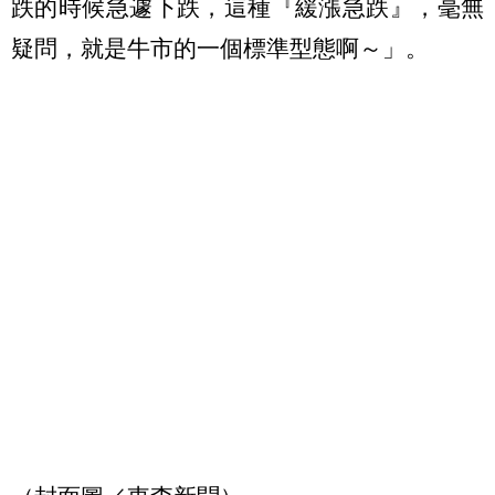
跌的時候急遽下跌，這種『緩漲急跌』，毫無
疑問，就是牛市的一個標準型態啊～」。