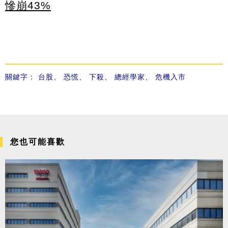
慘崩43%
關鍵字：
台股
、
恐慌
、
下殺
、
總經學家
、
危機入市
您也可能喜歡