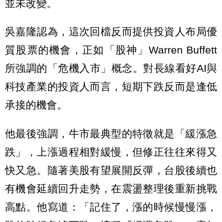
並未改變。
吳嘉隆認為，這次回檔反而提供投資人布局優
質股票的機會，正如「股神」Warren Buffett
所強調的「危機入市」概念。對長線看好AI與
科技產業的投資人而言，短期下跌反而是逢低
承接的機會。
他最後強調，牛市最典型的特徵就是「緩漲急
跌」，上漲過程相對緩慢，但修正往往來得又
快又急。隨著美股有望展開反彈，台股後續也
有機會延續回升走勢，在震盪整理後重新挑戰
高點。他寫道：「記住了，漲的時候慢慢漲，