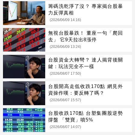
籌碼洗乾淨了沒？ 專家揭台股暴
力反彈真相
(2026/06/09 14:16)
無視台股暴跌！ 董座一句「爬回
去」 它9天拉出8漲停
(2026/06/09 13:24)
台股資金大轉彎？ 達人揭背後關
鍵：玩法完全不一樣
(2026/08/07 17:50)
台股開高走低收跌170點 網見外
資操作嘆：要反轉了嗎？
(2026/08/07 15:57)
台股收跌170點 台塑集團股逆勢
撐盤 「雙寶」噴5%
(2026/08/07 14:07)