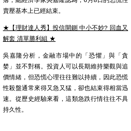
賣壓基本上已經結束。
★【理財達人秀】投信開鍘 中小不妙? 回血又
解套 清單勝利組
★
吳嘉隆分析，金融市場中的「恐懼」與「貪
婪」並不對稱。投資人可以長期維持樂觀與追
價情緒，但恐慌心理往往難以持續，因此恐慌
性殺盤通常來得又急又猛，卻也結束得相當迅
速。從歷史經驗來看，這類急跌行情往往不具
持久性。