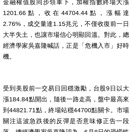
金融權值股同步領軍下，加權指數終場大漲
1201.66點，收在44704.44點，漲幅達
2.76%，成交量達1.15兆元，不僅收復前一日
大半失土，也讓市場信心明顯回溫。對此，總
經濟學家吳嘉隆喊話，正是「危機入市」好時
機。
受到美股前一交易日回穩激勵，台股9日以大
漲184.84點開出，隨後一路走高，盤中最高來
到44821.71點，終場站穩44700點關卡。市場
關注這波急跌後的反彈是否意味修正告一段
落，總經濟學家吳嘉隆認為，6月8日的恐慌性