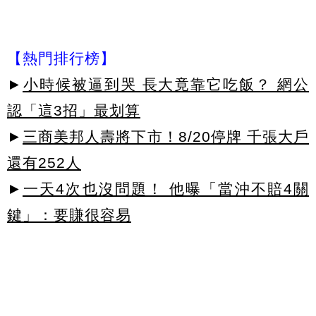
【熱門排行榜】
►
小時候被逼到哭 長大竟靠它吃飯？ 網公
認「這3招」最划算
►
三商美邦人壽將下市！8/20停牌 千張大戶
還有252人
►
一天4次也沒問題！ 他曝「當沖不賠4關
鍵」：要賺很容易