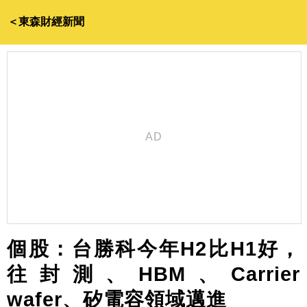
＜東森財經新聞
個股：台勝科今年H2比H1好，
往封測、HBM、Carrier
wafer、矽電容領域邁進