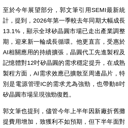
至於今年展望部分，郭文筆引用SEMI最新統
計，提到，2026年第一季較去年同期大幅成長
13.1%，顯示全球矽晶圓市場已走出產業調整
期，迎來新一輪成長循環。他更直言，受惠於
AI相關應用的持續擴張，晶圓代工先進製程及
記憶體對12吋矽晶圓的需求穩定提升，在成熟
製程方面，AI需求效應已擴散至周邊晶片，特
別是電源管理IC的需求尤為強勁，也帶動8吋
矽晶圓市場呈現強勁復甦。
郭文筆也提到，儘管今年上半年因新廠折舊攤
提費用增加，致獲利不如預期，但下半年面對