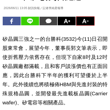
2026/06/11 13:05
財訊快報／記者李純君報導
矽晶圓三強之一的台勝科(3532)今(11)日召開
股東常會，展望今年，董事長郭文筆表示，即
使折舊壓力依舊存在，但現下自家8吋及12吋
矽晶圓廠都滿載，且和客戶談漲價也有正面回
應，因此台勝科下半年的獲利可望優於上半
年。此外後續也將積極佈HBM與先進封裝的特
殊規格晶圓，並開發最先進載板晶圓(Carrier
wafer)、矽電容等相關產品。