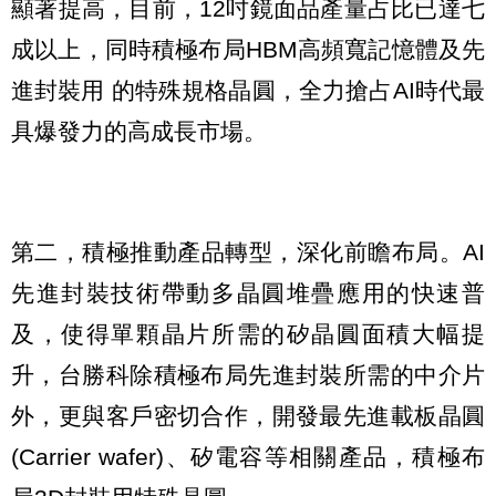
顯著提高，目前，12吋鏡面品產量占比已達七
成以上，同時積極布局HBM高頻寬記憶體及先
進封裝用 的特殊規格晶圓，全力搶占AI時代最
具爆發力的高成長市場。
第二，積極推動產品轉型，深化前瞻布局。AI
先進封裝技術帶動多晶圓堆疊應用的快速普
及，使得單顆晶片所需的矽晶圓面積大幅提
升，台勝科除積極布局先進封裝所需的中介片
外，更與客戶密切合作，開發最先進載板晶圓
(Carrier wafer)、矽電容等相關產品，積極布