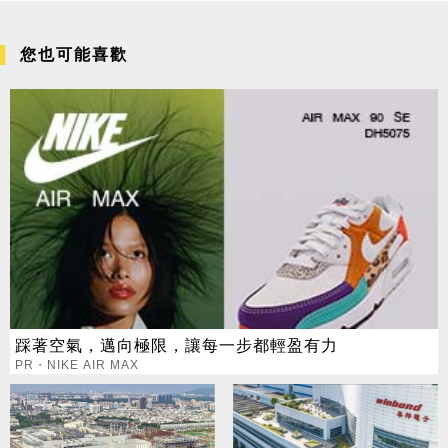
您也可能喜歡
踩著空氣，邁向極限，讓每一步都輕盈有力
PR・NIKE AIR MAX