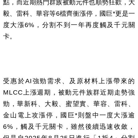
點，而近期熱門群族被動元件也順勢狂歡，大
毅、雷科、華容等6檔齊衝漲停，國巨*更是一
度大漲6%，分割不到一年再度觸及千元關
卡。
受惠於AI強勁需求、及原材料上漲帶來的
MLCC上漲週期，被動元件族群近期走勢強
勁，華新科、大毅、蜜望實、華容、雷科、
金山電上攻漲停，國巨*則盤中一度大漲逾
6%，觸及千元關卡，雖然後續迅速收斂，
但是自2025年8月25日進行「1拆4」分割