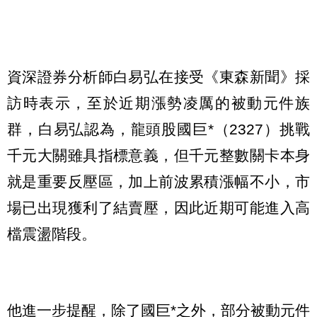
資深證券分析師白易弘在接受《東森新聞》採
訪時表示，至於近期漲勢凌厲的被動元件族
群，白易弘認為，龍頭股國巨*（2327）挑戰
千元大關雖具指標意義，但千元整數關卡本身
就是重要反壓區，加上前波累積漲幅不小，市
場已出現獲利了結賣壓，因此近期可能進入高
檔震盪階段。
他進一步提醒，除了國巨*之外，部分被動元件