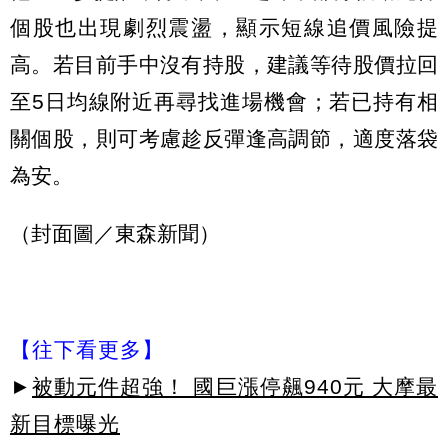
個股也出現劇烈震盪，顯示短線追價風險提
高。若目前手中沒有持股，建議等待股價拉回
至5日均線附近再尋找進場機會；若已持有相
關個股，則可考慮趁反彈逢高調節，適度落袋
為安。
（封面圖／東森新聞）
【往下看更多】
►
被動元件超強！ 國巨漲停飆940元 大摩最
新目標曝光