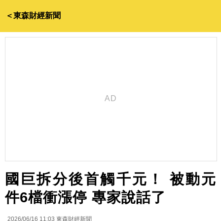
＜東森財經新聞
國巨拆分後首觸千元！ 被動元
件6檔衝漲停 專家說話了
2026/06/16 11:03
東森財經新聞