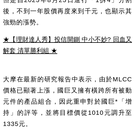
後，不到一年股價再度來到千元，也顯示其
強勁的漲勢。
★【理財達人秀】投信開鍘 中小不妙? 回血又
解套 清單勝利組
★
大摩在最新的研究報告中表示，由於MLCC
價格已顯著上漲，國巨又擁有橫跨所有被動
元件的產品組合，因此重申對於國巨*「增
持」的評等，並將目標價從1010元調升至
1335元。