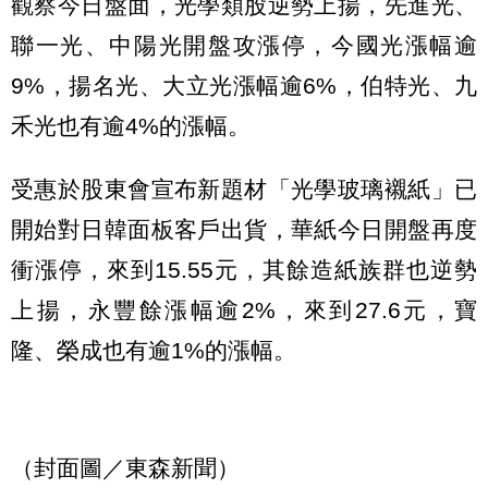
觀察今日盤面，光學類股逆勢上揚，先進光、
聯一光、中陽光開盤攻漲停，今國光漲幅逾
9%，揚名光、大立光漲幅逾6%，伯特光、九
禾光也有逾4%的漲幅。
受惠於股東會宣布新題材「光學玻璃襯紙」已
開始對日韓面板客戶出貨，華紙今日開盤再度
衝漲停，來到15.55元，其餘造紙族群也逆勢
上揚，永豐餘漲幅逾2%，來到27.6元，寶
隆、榮成也有逾1%的漲幅。
（封面圖／東森新聞）