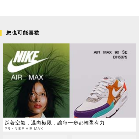
您也可能喜歡
踩著空氣，邁向極限，讓每一步都輕盈有力
PR・NIKE AIR MAX