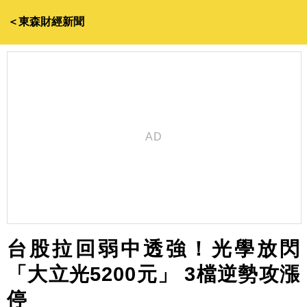
＜東森財經新聞
台股拉回弱中透強！光學放閃
「大立光5200元」 3檔逆勢攻漲
停