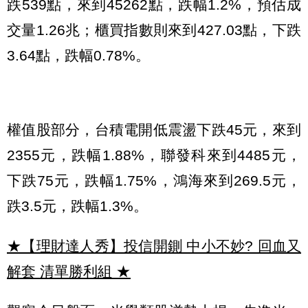
跌539點，來到45262點，跌幅1.2%，預估成
交量1.26兆；櫃買指數則來到427.03點，下跌
3.64點，跌幅0.78%。
權值股部分，台積電開低震盪下跌45元，來到
2355元，跌幅1.88%，聯發科來到4485元，
下跌75元，跌幅1.75%，鴻海來到269.5元，
跌3.5元，跌幅1.3%。
★【理財達人秀】投信開鍘 中小不妙? 回血又
解套 清單勝利組
★