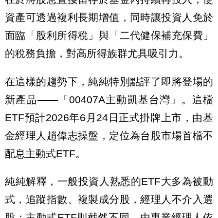
資產可透過複利長期增值，同時讓投資人免於
面臨「股利所得稅」與「二代健保補充保費」
的稅務負擔，對高所得族群尤具吸引力。
在這樣的趨勢下，純純特別點評了即將登場的
新產品——「00407A主動凱基台灣」。這檔
ETF預計2026年6月24日正式掛牌上市，由基
金經理人趙偉志操盤，定位為台股市場首檔不
配息主動式ETF。
純純解釋，一般投資人熟悉的ETF大多為被動
式，追蹤指數、複製成分股，經理人不介入選
股；主動式ETF則截然不同，由專業經理人依