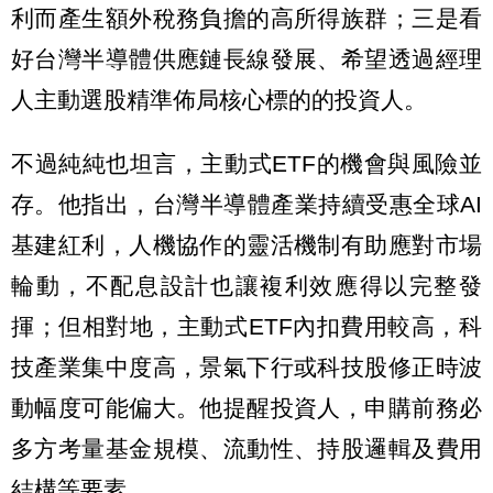
利而產生額外稅務負擔的高所得族群；三是看
好台灣半導體供應鏈長線發展、希望透過經理
人主動選股精準佈局核心標的的投資人。
不過純純也坦言，主動式ETF的機會與風險並
存。他指出，台灣半導體產業持續受惠全球AI
基建紅利，人機協作的靈活機制有助應對市場
輪動，不配息設計也讓複利效應得以完整發
揮；但相對地，主動式ETF內扣費用較高，科
技產業集中度高，景氣下行或科技股修正時波
動幅度可能偏大。他提醒投資人，申購前務必
多方考量基金規模、流動性、持股邏輯及費用
結構等要素。