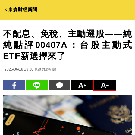
＜東森財經新聞
不配息、免稅、主動選股——純
純點評00407A：台股主動式
ETF新選擇來了
2026/06/18 13:10
東森財經新聞