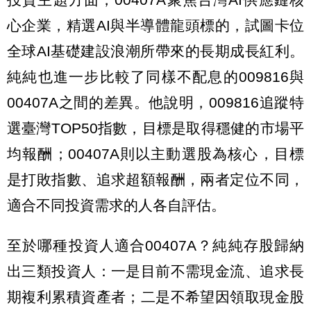
心企業，精選AI與半導體龍頭標的，試圖卡位
全球AI基礎建設浪潮所帶來的長期成長紅利。
純純也進一步比較了同樣不配息的009816與
00407A之間的差異。他說明，009816追蹤特
選臺灣TOP50指數，目標是取得穩健的市場平
均報酬；00407A則以主動選股為核心，目標
是打敗指數、追求超額報酬，兩者定位不同，
適合不同投資需求的人各自評估。
至於哪種投資人適合00407A？純純存股歸納
出三類投資人：一是目前不需現金流、追求長
期複利累積資產者；二是不希望因領取現金股