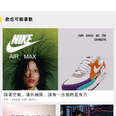
您也可能喜歡
踩著空氣，邁向極限，讓每一步都輕盈有力
PR・NIKE AIR MAX