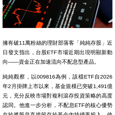
擁有破11萬粉絲的理財部落客「純純存股」近
日發文指出，台股ETF市場近期出現明顯新動
向——資金正在加速流向不配息型產品。
純純觀察，以009816為例，該檔ETF自2026
年2月掛牌上市以來，基金規模已突破1,491億
元，充分反映市場對複利滾存投資策略的高度
認同。他進一步分析，不配息ETF的核心優勢
在於將股息直接留存於基金內持續再投入，使