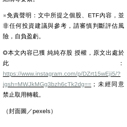
※免責聲明：文中所提之個股、ETF內容，並
非任何投資建議與參考，請審慎判斷評估風
險，自負盈虧。
◎本文內容已獲 純純存股 授權，原文出處於
此：
https://www.instagram.com/p/DZrt15wEji5/?
igsh=MWJkMGg3bzh6cTk2dg==
；未經同意
禁止取用轉載。
（封面圖／pexels）