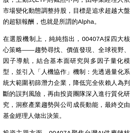
市場變化動態調整持股，目標是追求超越大盤
的超額報酬，也就是所謂的Alpha。
在選股機制上，純純指出，00407A採四大核
心策略——趨勢尋找、價值發現、全球視野、
因子導航，結合基本面研究與多因子量化模
型，並引入「人機協作」機制：先透過量化系
統大範圍初篩潛力企業，降低完全依賴人為判
斷的誤判風險，再由投資團隊深入進行質化研
究，洞察產業趨勢與公司成長動能，最終交由
基金經理人做出決策。
投資主題方面，00407A聚焦台灣AI供應鏈核