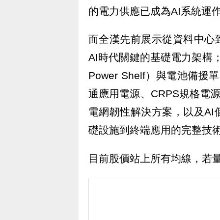
的電力供應已成為AI系統運
而全漢先前展示從資料中心
AI時代關鍵的基礎電力架構；內
Power Shelf）與電池備援單元層
通應用電源、CRPS規格電源
電網韌性解決方案，以及A
礎設施到終端應用的完整技
目前股價站上所有均線，若