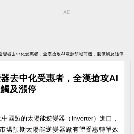
逆變器去中化受惠者，全漢搶攻AI電源領域商機，股價觸及漲停
器去中化受惠者，全漢搶攻AI
價觸及漲停
國製的太陽能逆變器（Inverter）進口，
市場預期太陽能逆變器廠有望受惠轉單效