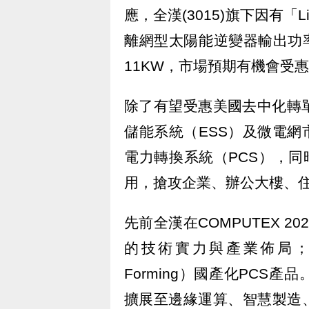
應，全漢(3015)旗下因有「
離網型太陽能逆變器輸出功率涵
11KW，市場預期有機會受
除了有望受惠美國去中化轉
儲能系統（ESS）及微電網市場
電力轉換系統（PCS），同時聚焦
用，搶攻企業、辦公大樓、
先前全漢在COMPUTEX 
的技術實力與產業佈局；同
Forming）國產化PCS
擴展至邊緣運算、智慧製造