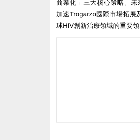
商業化」三大核心策略。未
加速Trogarzo國際市場拓展
球HIV創新治療領域的重要