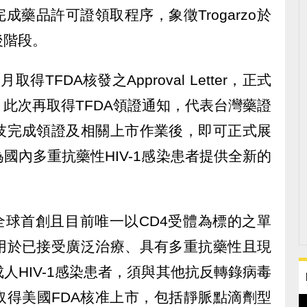
完成藥品許可證領取程序，象徵Trogarzo於
後階段。
取得TFDA核發之Approval Letter，正式
此次再取得TFDA領證通知，代表台灣藥證
技完成領證及相關上市作業後，即可正式展
國內多重抗藥性HIV-1感染患者提供全新的
mab）為全球首創且目前唯一以CD4受體為標的之單
用於已接受廣泛治療、具有多重抗藥性且現
人HIV-1感染患者，須與其他抗反轉錄病毒
o已取得美國FDA核准上市，包括靜脈點滴劑型