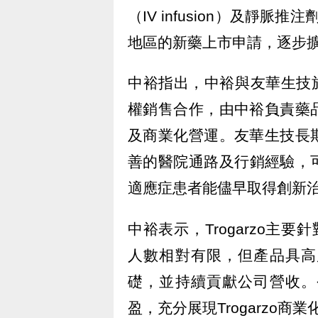
（IV infusion）及靜脈
地區的新藥上市申請，逐步
中裕指出，中裕與友華生技於2
權銷售合作，由中裕負責藥
及商業化營運。友華生技長
善的醫院通路及行銷經驗，可望
適應症患者能儘早取得創新
中裕表示，Trogarzo主
人數相對有限，但產品具高
礎，並持續貢獻公司營收。
盈，充分展現Trogarzo