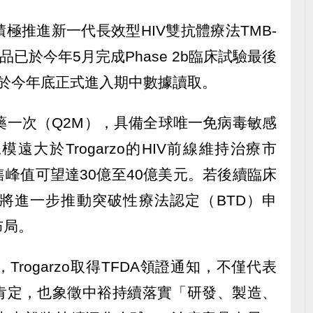
正積極推進新一代長效型HIV雙抗體療法TMB-
產品已於今年5月完成Phase 2b臨床試驗最後
將於今年底正式進入期中數據讀取。
個月給藥一次（Q2M），具備全球唯一免病毒敏感
大於Trogarzo的HIV前線維持治療市
峰值可望達30億至40億美元。若後續臨床
將進一步推動突破性療法認定（BTD）申
布局。
rogarzo取得TFDA領證通知，不僅代表
肯定，也象徵中裕持續落實「研發、製造、