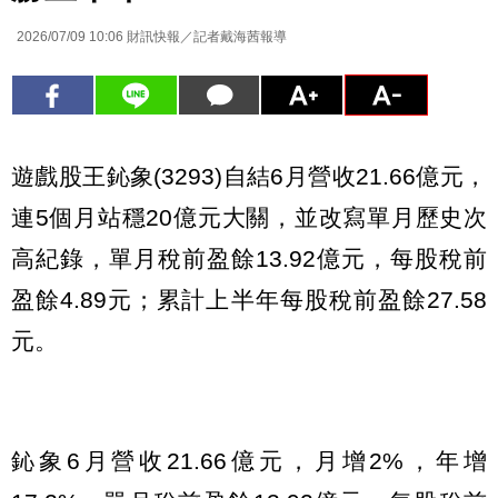
2026/07/09 10:06
財訊快報／記者戴海茜報導
遊戲股王鈊象(3293)自結6月營收21.66億元，
連5個月站穩20億元大關，並改寫單月歷史次
高紀錄，單月稅前盈餘13.92億元，每股稅前
盈餘4.89元；累計上半年每股稅前盈餘27.58
元。
鈊象6月營收21.66億元，月增2%，年增