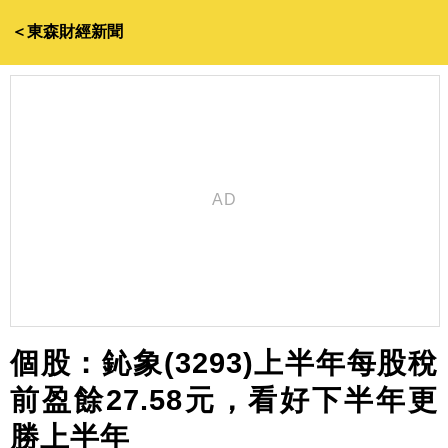
＜東森財經新聞
個股：鈊象(3293)上半年每股稅
前盈餘27.58元，看好下半年更
勝上半年