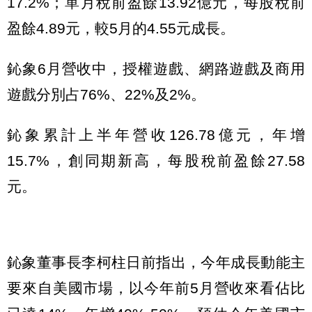
17.2%；單月稅前盈餘13.92億元，每股稅前
盈餘4.89元，較5月的4.55元成長。
鈊象6月營收中，授權遊戲、網路遊戲及商用
遊戲分別占76%、22%及2%。
鈊象累計上半年營收126.78億元，年增
15.7%，創同期新高，每股稅前盈餘27.58
元。
鈊象董事長李柯柱日前指出，今年成長動能主
要來自美國市場，以今年前5月營收來看佔比