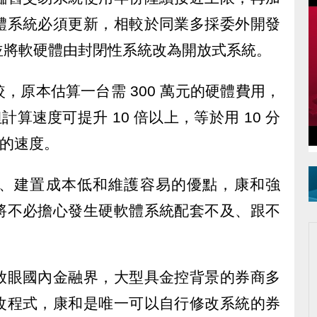
體系統必須更新，相較於同業多採委外開發
並將軟硬體由封閉性系統改為開放式系統。
，原本估算一台需 300 萬元的硬體費用，
計算速度可提升 10 倍以上，等於用 10 分
上的速度。
、建置成本低和維護容易的優點，康和強
將不必擔心發生硬軟體系統配套不及、跟不
放眼國內金融界，大型具金控背景的券商多
改程式，康和是唯一可以自行修改系統的券