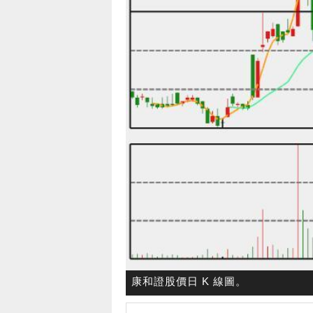
康和證股價日 K 線圖。