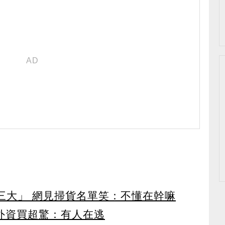
第三大」 網見掃貨名單笑：不懂在幹嘛
見外資買超驚：有人在逃