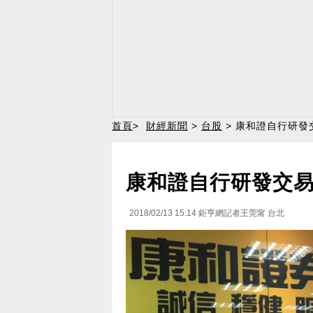
首頁
>
財經新聞
>
台股
> 康和證自行研發
康和證自行研發交易
2018/02/13 15:14
鉅亨網記者王莞甯 台北