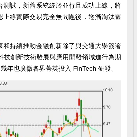
合測試，新舊系統終於並行且成功上線，將
認上線實際交易完全無問題後，逐漸淘汰舊
康和持續推動金融創新除了與交通大學簽署
 金融科技創新技術發展與應用開發領域進行為期
年也廣徵各界菁英投入 FinTech 研發。