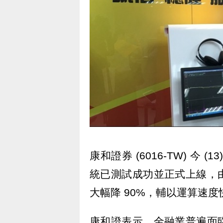
康和證券 (6016-TW) 今
統已測試成功並正式上線，
大幅降 90%，輔以運算速
康和證表示，金融業普遍面