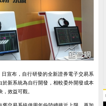
 (13) 日宣布，自行研發的全新證券電子交易系
由於新系統為自行開發，相較委外開發成本
度快，效益可觀。
臨舊交易系統使用年份陸續接近上限，再加