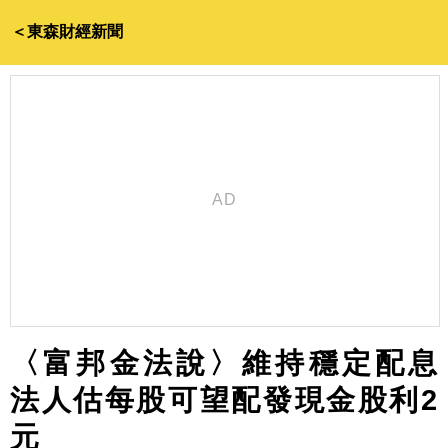
＜東森財經新聞
〈富邦金法說〉維持穩定配息
法人估每股可望配發現金股利2
元