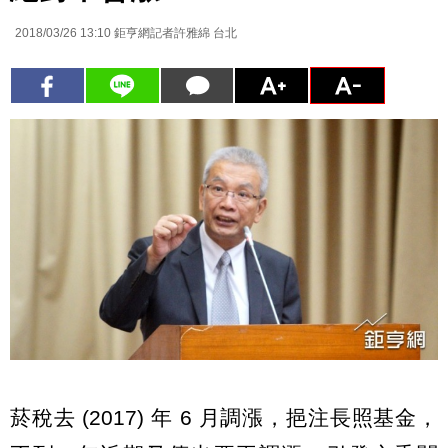
2018/03/26 13:10
鉅亨網記者許雅綿 台北
菸稅去 (2017) 年 6 月調漲，挹注長照基金，