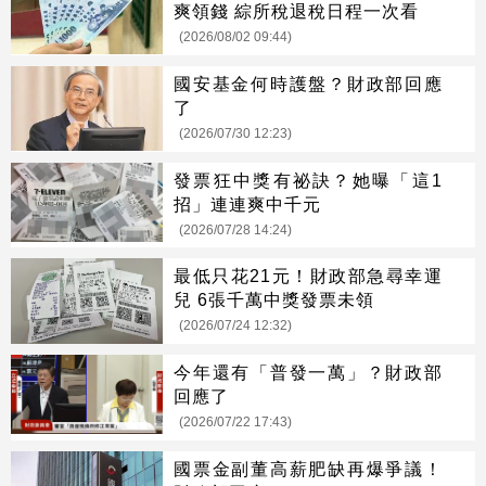
爽領錢 綜所稅退稅日程一次看
(2026/08/02 09:44)
國安基金何時護盤？財政部回應
了
(2026/07/30 12:23)
發票狂中獎有祕訣？她曝「這1
招」連連爽中千元
(2026/07/28 14:24)
最低只花21元！財政部急尋幸運
兒 6張千萬中獎發票未領
(2026/07/24 12:32)
今年還有「普發一萬」？財政部
回應了
(2026/07/22 17:43)
國票金副董高薪肥缺再爆爭議！