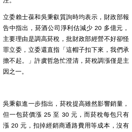
注。
立委賴士葆和吳秉叡質詢時均表示，財政部報
告中指出，菸酒公司淨利估減少 20 多億元，
主要理由是調高菸稅，批財政部經營不好卻怪
罪立委，立委還直指「這帽子扣下來，我們承
擔不起。」許虞哲急忙澄清，菸稅調漲僅是主
因之一。
吳秉叡進一步指出，菸稅提高雖然影響銷量，
但一包菸價漲 25 至 30 元，而菸稅每包只有
漲 20 元，扣掉經銷商通路費用等成本，沒有