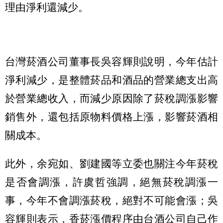
理由淨利還減少。
台灣菸酒公司董事長吳容輝則說明，今年估計
淨利減少，是整體菸品和酒品的營業總支出高
於營業總收入，而減少原因除了菸稅調漲影響
銷售外，還包括原物料價格上漲，影響菸酒相
關成本。
此外，余宛如、劉建國等立委也關注今年菸稅
是否會調漲，許虞哲強調，絕無菸稅調漲一
事，今年不會調漲菸稅，絕對不可能會漲；吳
容輝則表示，香菸漲價程序由台酒公司自己作