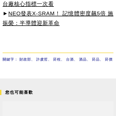
台廠核心指標一次看
►
NEO發表X-SRAM！ 記憶體密度飆5倍 施
振榮：半導體迎新革命
關鍵字：
財政部
、
許虞哲
、
菸稅
、
台酒
、
酒品
、
菸品
、
菸價
您也可能喜歡