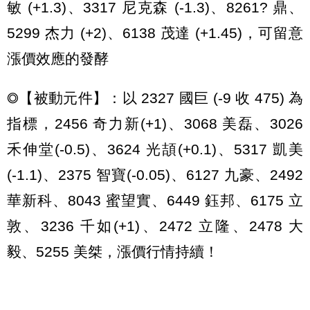
敏 (+1.3)、3317 尼克森 (-1.3)、8261? 鼎、
5299 杰力 (+2)、6138 茂達 (+1.45)，可留意
漲價效應的發酵
◎【被動元件】：以 2327 國巨 (-9 收 475) 為
指標，2456 奇力新(+1)、3068 美磊、3026
禾伸堂(-0.5)、3624 光頡(+0.1)、5317 凱美
(-1.1)、2375 智寶(-0.05)、6127 九豪、2492
華新科、8043 蜜望實、6449 鈺邦、6175 立
敦、3236 千如(+1)、2472 立隆、2478 大
毅、5255 美桀，漲價行情持續！