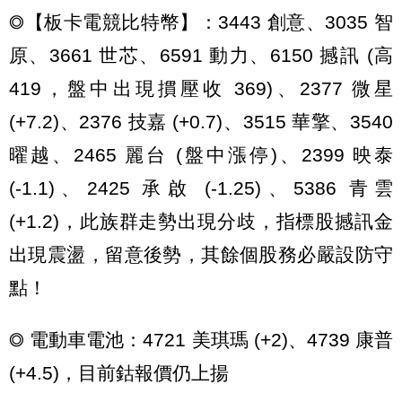
◎【板卡電競比特幣】：3443 創意、3035 智
原、3661 世芯、6591 動力、6150 撼訊 (高
419，盤中出現摜壓收 369)、2377 微星
(+7.2)、2376 技嘉 (+0.7)、3515 華擎、3540
曜越、2465 麗台 (盤中漲停)、2399 映泰
(-1.1)、2425 承啟 (-1.25)、5386 青雲
(+1.2)，此族群走勢出現分歧，指標股撼訊金
出現震盪，留意後勢，其餘個股務必嚴設防守
點！
◎ 電動車電池：4721 美琪瑪 (+2)、4739 康普
(+4.5)，目前鈷報價仍上揚