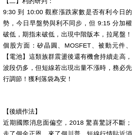
【二】利的研判：
9:30 到 10:00 觀察漲跌家數是否有利今日的
勢，今日早盤勢與利不同步，但 9:15 分加權
破低，期指未破低，出現中階版本，拉尾盤！
個股方面：矽晶圓、MOSFET、被動元件、
【電池】這類族群震盪後還有機會持續走高，
波段仍多，但短線若出現出量不漲時，務必先
行調節！獲利落袋為安！
【後續作法】
近期國際消息面偏空，2018 驚喜驚訝不斷；
走了個金正恩，來了個川普，短線行情貼近消