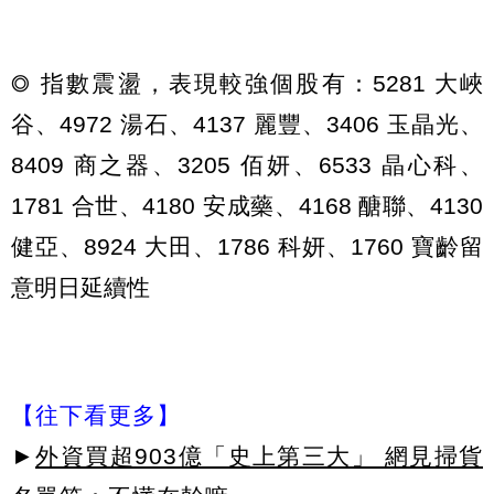
◎ 指數震盪，表現較強個股有：5281 大峽
谷、4972 湯石、4137 麗豐、3406 玉晶光、
8409 商之器、3205 佰妍、6533 晶心科、
1781 合世、4180 安成藥、4168 醣聯、4130
健亞、8924 大田、1786 科妍、1760 寶齡留
意明日延續性
【往下看更多】
►
外資買超903億「史上第三大」 網見掃貨