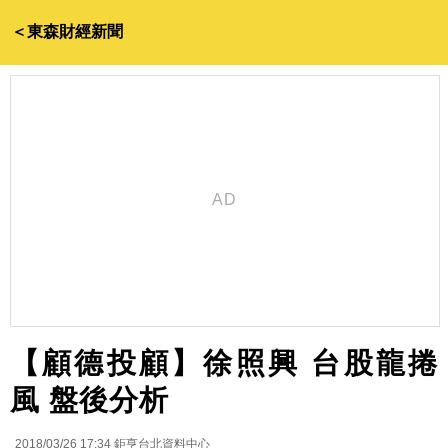
＜東森財經新聞
【顧德投顧】徐照興 台股龍捲
風 盤後分析
2018/03/26 17:34
鉅亨台北資料中心