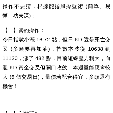
操作不要猜，根據龍捲風操盤術 (簡單、易
懂、功夫深)：
【一】勢的操作：
今日指數小漲 16.72 點，但日 KD 還是死亡交
叉 (多頭要再加油)，指數本波從 10638 到
11120，漲了 482 點，目前短線壓力稍大，而
週 KD 黃金交叉但開口收斂，本週量能應會較
大 (6 個交易日)，量價若配合得宜，多頭還有
機會！