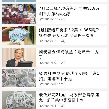
7月出口飆753億美元 年增32.9%
創單月第3高紀錄
(2026/08/07 17:44)
她睡醒帳戶突多3.2萬！ 365萬戶
爽領錢 綜所稅退稅日程一次看
(2026/08/02 09:44)
國安基金何時護盤？財政部回應
了
(2026/07/30 12:23)
發票狂中獎有祕訣？她曝「這1
招」連連爽中千元
(2026/07/28 14:24)
最低只花21元！財政部急尋幸運
兒 6張千萬中獎發票未領
(2026/07/24 12:32)