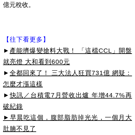
億元稅收。
【往下看更多】
►
產能擠爆變搶料大戰！ 「這檔CCL」開盤
就亮燈 大和看到600元
►
全都回來了！ 三大法人狂買731億 網疑：
怎麼才漲這樣
►
快訊／台積電7月營收出爐 年增44.7%再
破紀錄
►早晨吃這個，腹部脂肪掉光光，一個月大
肚腩不見了