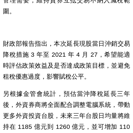
管理需要，維持資券互抵交易不納入減稅範
圍。
財政部報告指出，本次延長現股當日沖銷交易
降稅措施 3 年至 2021 年 4 月 27，希望能適
時評估政策效益及是否達成政策目標，並避免
租稅優惠過度，影響賦稅公平。
另根據金管會統計，預估當沖降稅延長三年
後，外資券商將全面配合調整電腦系統，帶動
更多外資投資台股，未來三年台股日均量將維
持在 1185 億元到 1260 億元，並可增加 110