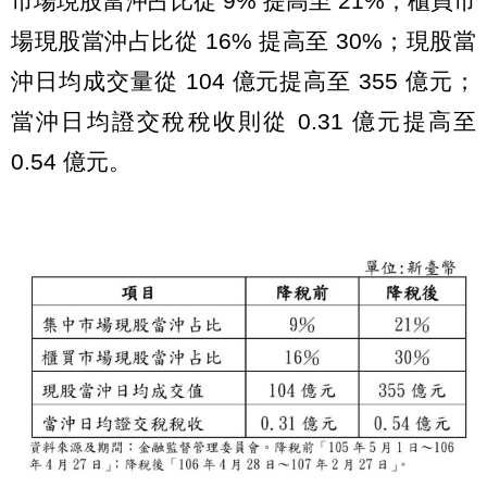
市場現股當沖占比從 9% 提高至 21%；櫃買市
場現股當沖占比從 16% 提高至 30%；現股當
沖日均成交量從 104 億元提高至 355 億元；
當沖日均證交稅稅收則從 0.31 億元提高至
0.54 億元。