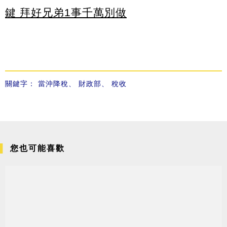
鍵 拜好兄弟1事千萬別做
關鍵字：
當沖降稅
、
財政部
、
稅收
您也可能喜歡