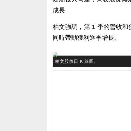
成長
柏文強調，第 1 季的營收
同時帶動獲利逐季增長。
柏文股價日 K 線圖。