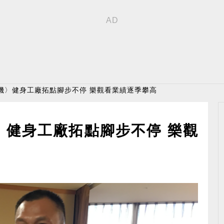
機〉健身工廠拓點腳步不停 樂觀看業績逐季攀高
〉健身工廠拓點腳步不停 樂觀