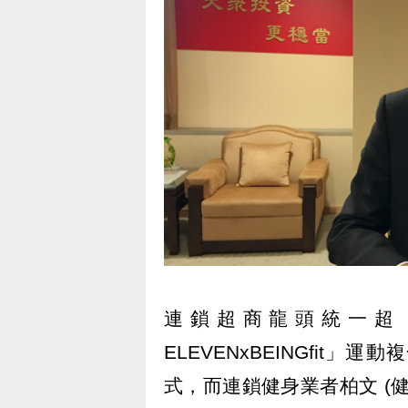
連鎖超商龍頭統一超 (29
ELEVENxBEINGfi
式，而連鎖健身業者柏文 (健身