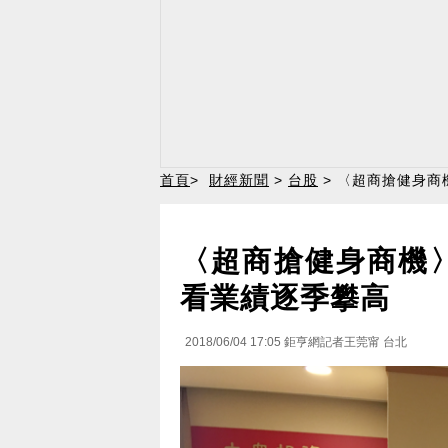
首頁
>
財經新聞
>
台股
> 〈超商搶健身商
〈超商搶健身商機
看業績逐季攀高
2018/06/04 17:05
鉅亨網記者王莞甯 台北