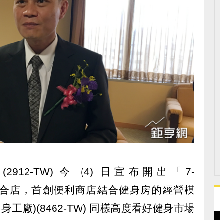
12-TW) 今 (4) 日宣布開出「7-
t」運動複合店，首創便利商店結合健身房的經營模
工廠)(8462-TW) 同樣高度看好健身市場