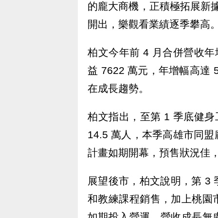
的龐大商機，正積極拓展新據點
開出，樂觀看業績逐季攀高
柏文今年前 4 月合併營收年增 
益 7622 萬元，年增幅高
在成長趨勢。
柏文指出，至第 1 季底健身
14.5 萬人，本季高雄市
計畫如期開幕，預售狀況佳
展望後市，柏文說明，第 3
和教練課程銷售，加上桃園市
如期投入營運，營收成長無