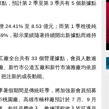
，預計第 2 季至第 3 季共有 5 個新據點
。
24.41% 至 8.53 億元；而第 1 季稅後純
達 59%，顯示業績隨著持續開出新據點而維持
工廠全台共有 33 個營運據點，會員人數逾
同盟廠、新竹市公道五廠和新竹市湳雅廠均依原
，挹注新的成長動能。
 季暑假期間是傳統旺季，將加強新會員招募
桃園廠、高雄市楠梓廠預計於 7 月、9 月
虞，包括月費收入、教練課程收入皆可逐月